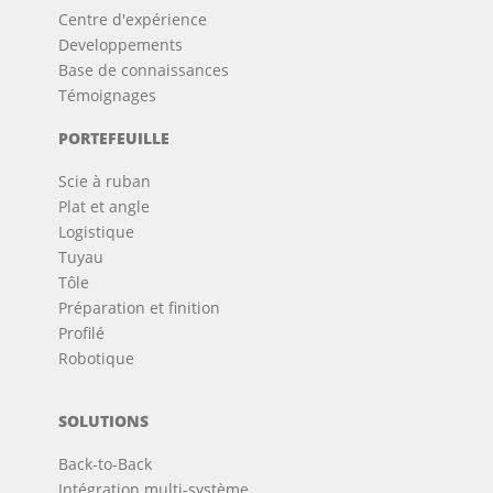
Centre d'expérience
Developpements
Base de connaissances
Témoignages
PORTEFEUILLE
Scie à ruban
Plat et angle
Logistique
Tuyau
Tôle
Préparation et finition
Profilé
Robotique
SOLUTIONS
Back-to-Back
Intégration multi-système