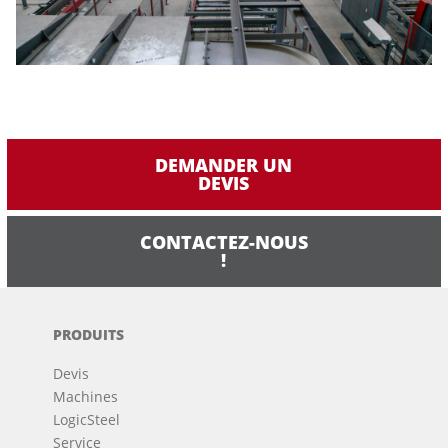
DEMANDER UN
DEVIS
CONTACTEZ-NOUS
!
PRODUITS
Devis
Machines
LogicSteel
Service