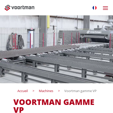
Accueil
Machines
Voortman gamme VP
VOORTMAN GAMME
VP