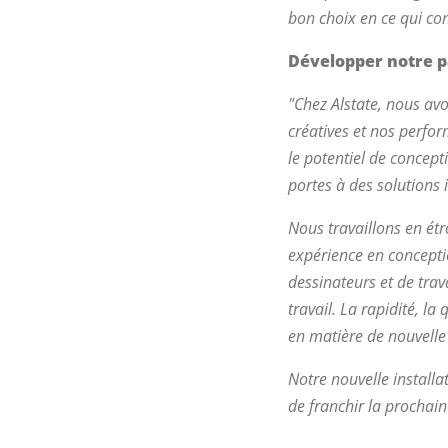
bon choix en ce qui co
Développer notre pa
"Chez Alstate, nous av
créatives et nos perfo
le potentiel de concept
portes à des solutions 
Nous travaillons en étr
expérience en concepti
dessinateurs et de tra
travail. La rapidité, l
en matière de nouvelle
Notre nouvelle install
de franchir la prochain