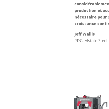
considérablemen
production et acq
nécessaire pour 
croissance conti
Jeff Wallis
PDG, Alstate Steel