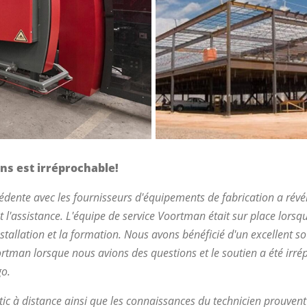
ns est irréprochable!
édente avec les fournisseurs d'équipements de fabrication a rév
et l'assistance. L'équipe de service Voortman était sur place lors
installation et la formation. Nous avons bénéficié d'un excellent s
rtman lorsque nous avions des questions et le soutien a été irré
go.
ic à distance ainsi que les connaissances du technicien prouvent