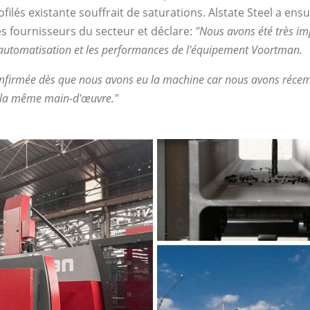
ofilés existante souffrait de saturations. Alstate Steel a ens
es fournisseurs du secteur et déclare:
"Nous avons été très im
'automatisation et les performances de l'équipement Voortman.
confirmée dès que nous avons eu la machine car nous avons réc
c la même main-d'œuvre."