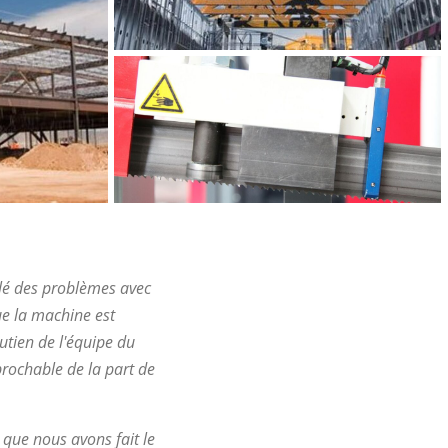
élé des problèmes avec
que la machine est
outien de l'équipe du
prochable de la part de
 que nous avons fait le