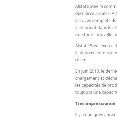
Alstate Steel a comme
dernières années, Als
services complets de
s'étendent dans les É
une toute nouvelle us
Alstate Steel exerce 
le plus récent des de
récent.
En juin 2010, le der
chargement et décha
les capacités de prod
toujours une capacit
Très impressionné
Il y a quelques année