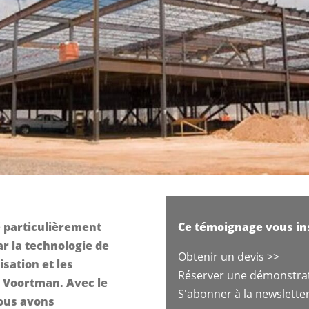
 particulièrement
Ce témoignage vous ins
r la technologie de
Obtenir un devis >>
isation et les
Réserver une démonstra
 Voortman. Avec le
S'abonner à la newslette
ous avons