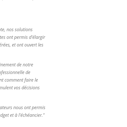
te, nos solutions
es ont permis d'élargir
rées, et ont ouvert les
leinement de notre
ofessionnelle de
nt comment faire le
imulent vos décisions
rateurs nous ont permis
get et à l'échéancier."