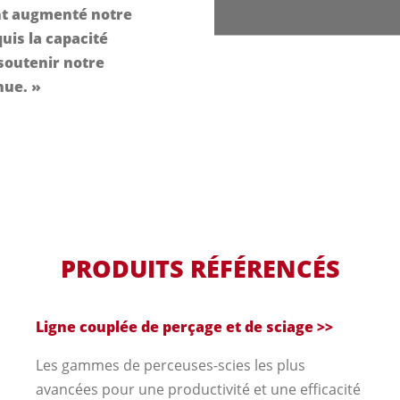
t augmenté notre
uis la capacité
soutenir notre
nue. »
PRODUITS RÉFÉRENCÉS
Ligne couplée de perçage et de sciage
>>
Les gammes de perceuses-scies les plus
avancées pour une productivité et une efficacité