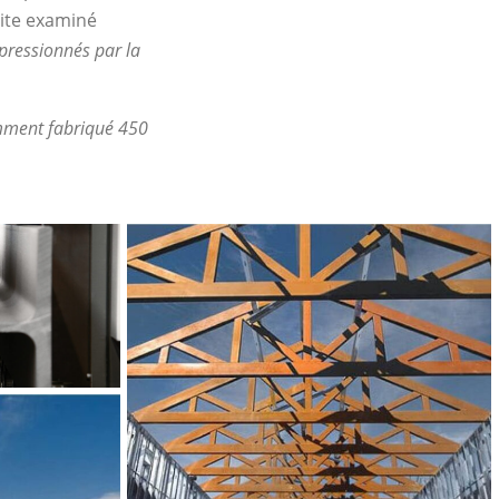
uite examiné
pressionnés par la
emment fabriqué 450