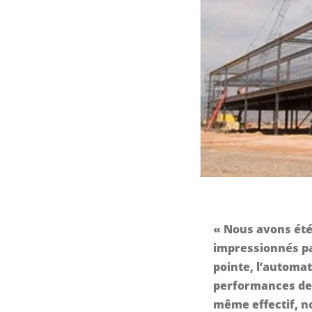
« Nous avons été
impressionnés pa
pointe, l’automat
performances de
même effectif, n