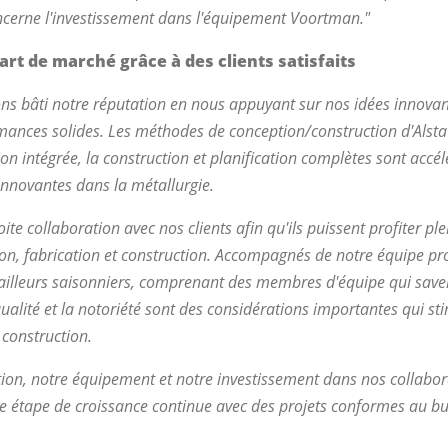
ncerne l'investissement dans l'équipement Voortman."
rt de marché grâce à des clients satisfaits
ons bâti notre réputation en nous appuyant sur nos idées innovan
rmances solides. Les méthodes de conception/construction d'Alstat
ion intégrée, la construction et planification complètes sont accélé
innovantes dans la métallurgie.
oite collaboration avec nos clients afin qu'ils puissent profiter p
on, fabrication et construction. Accompagnés de notre équipe pr
vailleurs saisonniers, comprenant des membres d'équipe qui save
a qualité et la notoriété sont des considérations importantes qui st
 construction.
ation, notre équipement et notre investissement dans nos collabo
e étape de croissance continue avec des projets conformes au bud