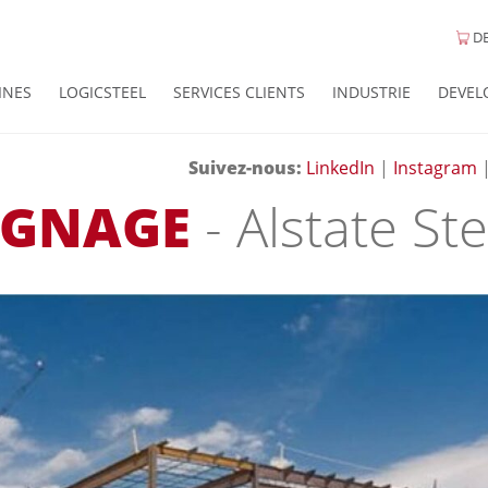
DE
INES
LOGICSTEEL
SERVICES CLIENTS
INDUSTRIE
DEVEL
Suivez-nous
:
LinkedIn
|
Instagram
IGNAGE
- Alstate Ste