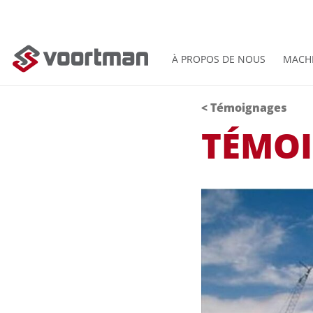
À PROPOS DE NOUS
MACH
< Témoignages
TÉMO