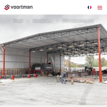
Accueil
Témoignages
SCW Contracting Corp