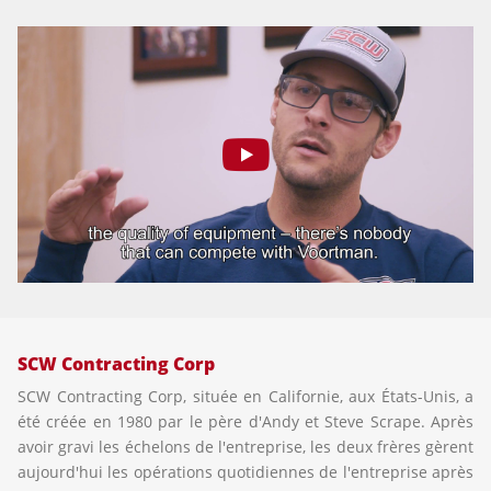
SCW Contracting Corp
SCW Contracting Corp, située en Californie, aux États-Unis, a
été créée en 1980 par le père d'Andy et Steve Scrape. Après
avoir gravi les échelons de l'entreprise, les deux frères gèrent
aujourd'hui les opérations quotidiennes de l'entreprise après