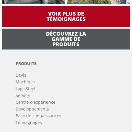
VOIR PLUS DE
TÉMOIGNAGES
DÉCOUVREZ LA
GAMME DE
PRODUITS
PRODUITS
Devis
Machines
LogicSteel
Service
Centre d'expérience
Developpements
Base de connaissances
Témoignages