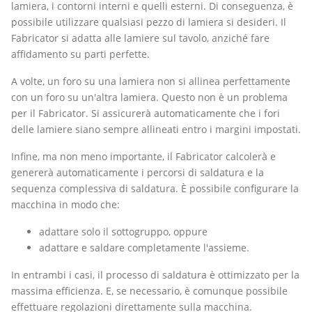
lamiera, i contorni interni e quelli esterni. Di conseguenza, è
possibile utilizzare qualsiasi pezzo di lamiera si desideri. Il
Fabricator si adatta alle lamiere sul tavolo, anziché fare
affidamento su parti perfette.
A volte, un foro su una lamiera non si allinea perfettamente
con un foro su un'altra lamiera. Questo non è un problema
per il Fabricator. Si assicurerà automaticamente che i fori
delle lamiere siano sempre allineati entro i margini impostati.
Infine, ma non meno importante, il Fabricator calcolerà e
genererà automaticamente i percorsi di saldatura e la
sequenza complessiva di saldatura. È possibile configurare la
macchina in modo che:
adattare solo il sottogruppo, oppure
adattare e saldare completamente l'assieme.
In entrambi i casi, il processo di saldatura è ottimizzato per la
massima efficienza. E, se necessario, è comunque possibile
effettuare regolazioni direttamente sulla macchina.