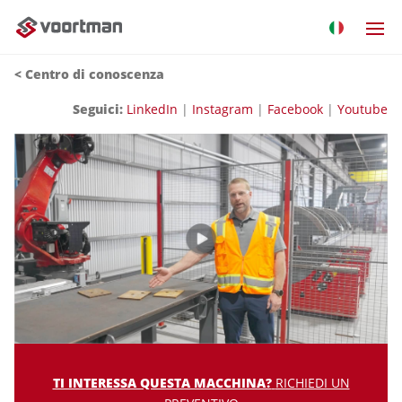
<
Centro di conoscenza
Seguici:
LinkedIn
|
Instagram
|
Facebook
|
Youtube
TI INTERESSA QUESTA MACCHINA?
RICHIEDI UN