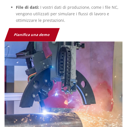
File di dati:
I vostri dati di produzione, come i file NC,
vengono utilizzati per simulare i flussi di lavoro e
ottimizzare le prestazioni.
Pianifica una demo