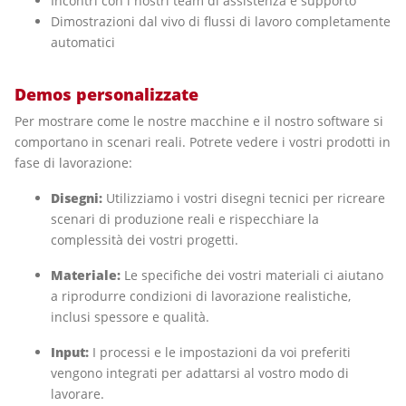
Incontri con i nostri team di assistenza e supporto
Dimostrazioni dal vivo di flussi di lavoro completamente
automatici
Demos personalizzate
Per mostrare come le nostre macchine e il nostro software si
comportano in scenari reali. Potrete vedere i vostri prodotti in
fase di lavorazione:
Disegni:
Utilizziamo i vostri disegni tecnici per ricreare
scenari di produzione reali e rispecchiare la
complessità dei vostri progetti.
Materiale:
Le specifiche dei vostri materiali ci aiutano
a riprodurre condizioni di lavorazione realistiche,
inclusi spessore e qualità.
Input:
I processi e le impostazioni da voi preferiti
vengono integrati per adattarsi al vostro modo di
lavorare.