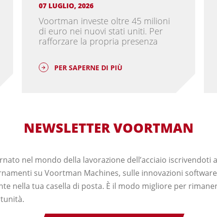
07 LUGLIO, 2026
Voortman investe oltre 45 milioni
di euro nei nuovi stati uniti. Per
rafforzare la propria presenza
PER SAPERNE DI PIÙ
NEWSLETTER VOORTMAN
ato nel mondo della lavorazione dell’acciaio iscrivendoti a
iornamenti su Voortman Machines, sulle innovazioni software 
te nella tua casella di posta. È il modo migliore per rimane
tunità.