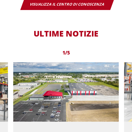
VISUALIZZA IL CENTRO DI CONOSCENZA
ULTIME NOTIZIE
1/5