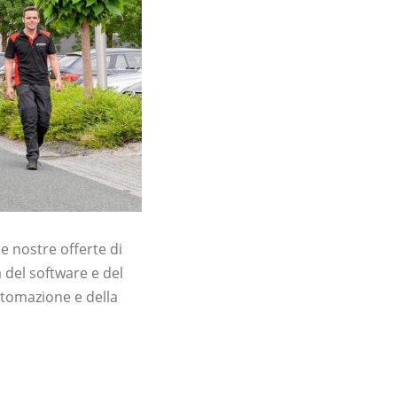
le nostre offerte di
 del software e del
automazione e della