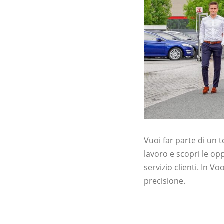
Vuoi far parte di un t
lavoro e scopri le op
servizio clienti. In V
precisione.