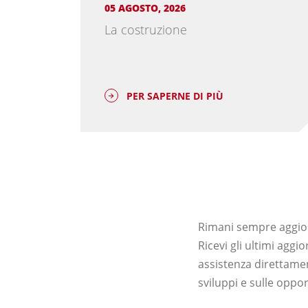
05 AGOSTO, 2026
mento
La costruzione
PER SAPERNE DI PIÙ
Rimani sempre aggiorn
Ricevi gli ultimi agg
assistenza direttamen
sviluppi e sulle oppor