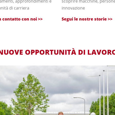
amenti, approfondimenti e
scoprire macchine, persone
nità di carriera
innovazione
n contatto con noi >>
Segui le nostre storie >>
NUOVE OPPORTUNITÀ DI LAVOR