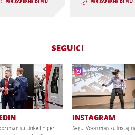
PER SAPERNE DI PIÙ
PER SAPERNE DI PIÙ
SEGUICI
EDIN
INSTAGRAM
oortman su LinkedIn per
Segui Voortman su Instagr