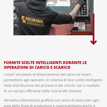
FORNITE SCELTE INTELLIGENTI DURANTE LE
OPERAZIONI DI CARICO E SCARICO
I nostri strumenti di bilanciamento del carico di lavoro
permettono agli operatori di sistema di fare scelte intelligenti
nella distribuzione dei processi e dei carichi, con il risultato
di un uso più efficiente delle risorse del sistema.
Forniamo informazioni grafiche sul carico di lavoro per ogni
area della linea di produzione e rappresentiamo anche il