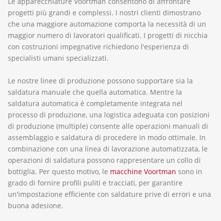
Le apparecchiature Voortman consentono di affrontare
progetti più grandi e complessi. I nostri clienti dimostrano
che una maggiore automazione comporta la necessità di un
maggior numero di lavoratori qualificati. I progetti di nicchia
con costruzioni impegnative richiedono l'esperienza di
specialisti umani specializzati.
Le nostre linee di produzione possono supportare sia la
saldatura manuale che quella automatica. Mentre la
saldatura automatica è completamente integrata nel
processo di produzione, una logistica adeguata con posizioni
di produzione (multiple) consente alle operazioni manuali di
assemblaggio e saldatura di procedere in modo ottimale. In
combinazione con una linea di lavorazione automatizzata, le
operazioni di saldatura possono rappresentare un collo di
bottiglia. Per questo motivo, le
macchine Voortman
sono in
grado di fornire profili puliti e tracciati, per garantire
un'impostazione efficiente con saldature prive di errori e una
buona adesione.