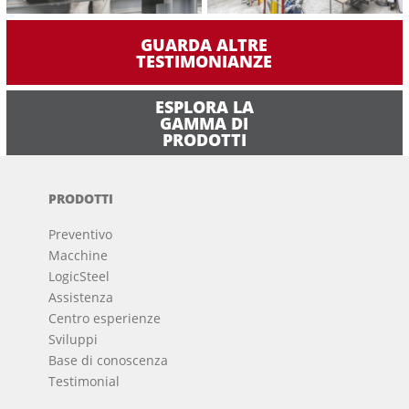
GUARDA ALTRE
TESTIMONIANZE
ESPLORA LA
GAMMA DI
PRODOTTI
PRODOTTI
Preventivo
Macchine
LogicSteel
Assistenza
Centro esperienze
Sviluppi
Base di conoscenza
Testimonial