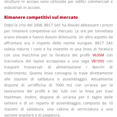
strutture in acciaio sono utilizzate per edifici commerciali e
industriali in acciaio.
Rimanere competitivi sul mercato
Dopo la crisi del 2008, BECT SAS ha dovuto abbassare i prezzi
per rimanere competitiva sul mercato. Le ore per tonnellata
erano elevate e hanno dovuto diminuirle. Un altro aspetto da
affrontare era il rispetto delle norme europee. BECT SAS
voleva ridurre i costi e ha investito in una linea di foratura
con una macchina per la foratura dei profili
V630M
con
tracciatura del layout accoppiata a una sega
VB1050
con
trasporti trasversali di alimentazione / Banchi di
traferimento. Questa linea consegna la trave direttamente
alle stazioni di saldatura e assemblaggio. Attualmente
dispone di un'officina di 7000 m2 con un'area per la
lavorazione dei profili e dei tubi con la linea per travi
Voortman. Inoltre, dispone di un'area per il taglio delle
lamiere e di un reparto di assemblaggio, composto da 10
stazioni di saldatura, una cabina di verniciatura e una
sezione angolare e di piegatura.