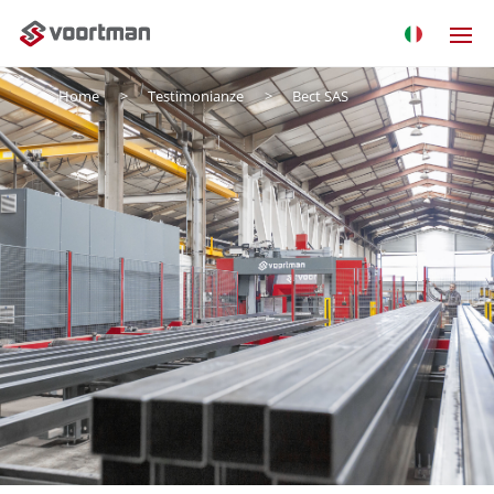
Home
Testimonianze
Bect SAS