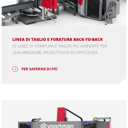
LINEA DI TAGLIO E FORATURA BACK-TO-BACK
LE LINEE DI FORATURA E TAGLIO PIÙ AVANZATE PER
UNA MAGGIORE PRODUTTIVITÀ ED EFFICIENZA
PER SAPERNE DI PIÙ