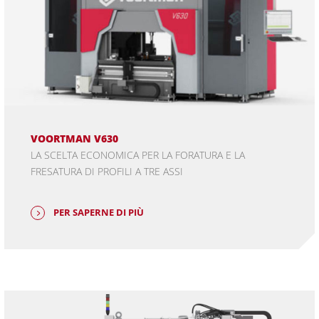
VOORTMAN V630
LA SCELTA ECONOMICA PER LA FORATURA E LA
FRESATURA DI PROFILI A TRE ASSI
PER SAPERNE DI PIÙ