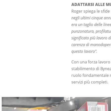
ADATTARSI ALLE MU
Roger spiega le sfide
negli ultimi cinque ann
era un taglio delle lin
punzonatura, profilatu
significato più lavoro d
carenza di manodopera 
questo lavoro".
Con una forza lavoro 
stabilimento di Byne
ruolo fondamentale ne
servizi più completi.