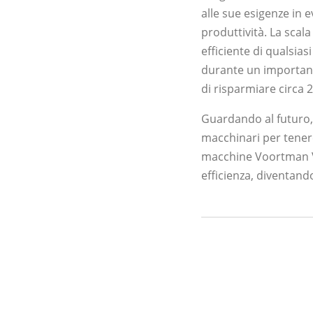
alle sue esigenze in 
produttività. La scala
efficiente di qualsia
durante un important
di risparmiare circa 2
Guardando al futuro, 
macchinari per tener
macchine Voortman V3
efficienza, diventan