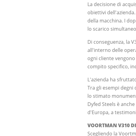
La decisione di acqui
obiettivi dell'azienda.
della macchina. I do
lo scarico simultaneo 
Di conseguenza, la V31
all'interno delle oper
ogni cliente vengono 
compito specifico, inc
L'azienda ha sfruttat
Tra gli esempi degni d
lo stimato monumento
Dyfed Steels è anche 
d'Europa, a testimoni
VOORTMAN V310 DI
Scegliendo la Voortm