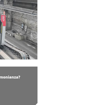
timonianza?