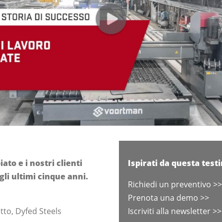
ato e i nostri clienti
Ispirati da questa tes
li ultimi cinque anni.
Richiedi un preventivo >>
Prenota una demo >>
tto, Dyfed Steels
Iscriviti alla newsletter >>