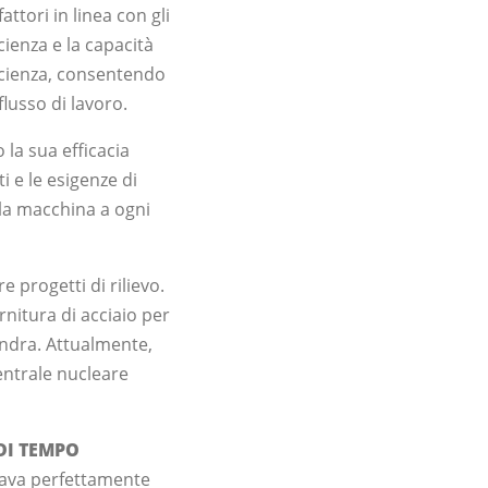
ttori in linea con gli
icienza e la capacità
icienza, consentendo
flusso di lavoro.
 la sua efficacia
i e le esigenze di
lla macchina a ogni
 progetti di rilievo.
rnitura di acciaio per
ondra. Attualmente,
entrale nucleare
DI TEMPO
tava perfettamente