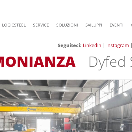
LOGICSTEEL
SERVICE
SOLUZIONI
SVILUPPI
EVENTI
Seguiteci:
LinkedIn
|
Instagram
IMONIANZA
- Dyfed 