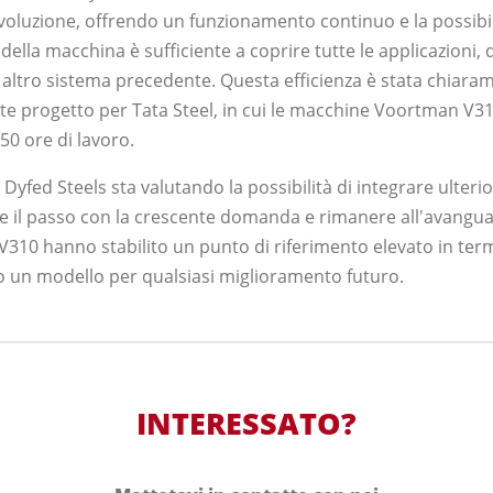
evoluzione, offrendo un funzionamento continuo e la possibi
 della macchina è sufficiente a coprire tutte le applicazioni
si altro sistema precedente. Questa efficienza è stata chiar
e progetto per Tata Steel, in cui le macchine Voortman V
50 ore di lavoro.
Dyfed Steels sta valutando la possibilità di integrare ulteri
e il passo con la crescente domanda e rimanere all'avanguar
10 hanno stabilito un punto di riferimento elevato in termi
do un modello per qualsiasi miglioramento futuro.
INTERESSATO?