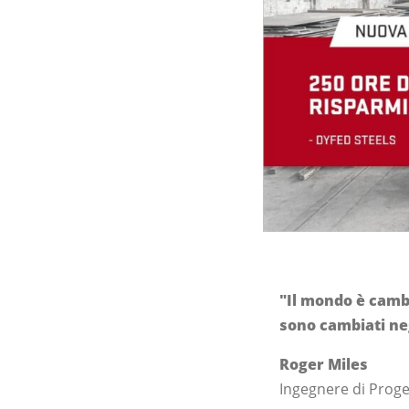
"Il mondo è cambi
sono cambiati neg
Roger Miles
Ingegnere di Proge