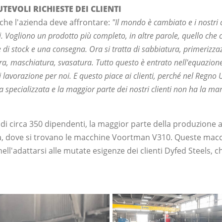
TEVOLI RICHIESTE DEI CLIENTI
 che l'azienda deve affrontare:
"Il mondo è cambiato e i nostri 
i.
Vogliono un prodotto più completo, in altre parole, quello che c
ee di stock e una consegna. Ora si tratta di sabbiatura, primerizza
ra, maschiatura, svasatura. Tutto questo è entrato nell'equazion
i lavorazione per noi. E questo piace ai clienti, perché nel Regno 
specializzata e la maggior parte dei nostri clienti non ha la ma
di circa 350 dipendenti, la maggior parte della produzione a
a, dove si trovano le macchine Voortman V310. Queste mac
ll'adattarsi alle mutate esigenze dei clienti Dyfed Steels, c