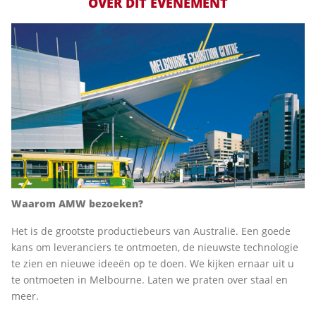
OVER DIT EVENEMENT
Waarom AMW bezoeken?
Het is de grootste productiebeurs van Australië. Een goede
kans om leveranciers te ontmoeten, de nieuwste technologie
te zien en nieuwe ideeën op te doen. We kijken ernaar uit u
te ontmoeten in Melbourne. Laten we praten over staal en
meer.