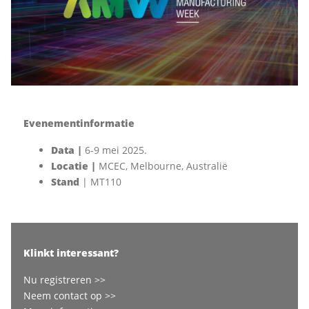
Evenementinformatie
Data |
6-9 mei 2025.
Locatie |
MCEC, Melbourne, Australië
Stand
| MT110
Klinkt interessant?
Nu registreren >>
Neem contact op
>>