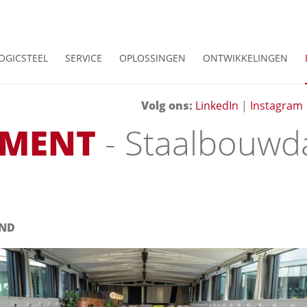
OGICSTEEL
SERVICE
OPLOSSINGEN
ONTWIKKELINGEN
Volg ons:
LinkedIn
|
Instagram
EMENT
- Staalbouwd
AND