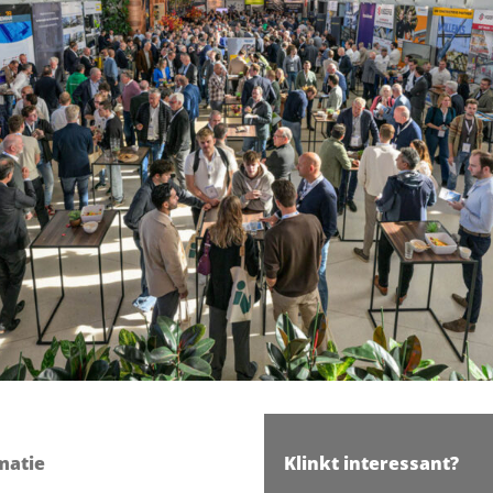
matie
Klinkt interessant?