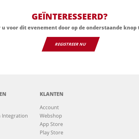
GEÏNTERESSEERD?
r u voor dit evenement door op de onderstaande knop t
REGISTREER NU
EN
KLANTEN
Account
 Integration
Webshop
App Store
Play Store