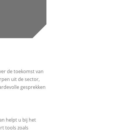
ver de toekomst van
pen uit de sector,
aardevolle gesprekken
n helpt u bij het
t tools zoals