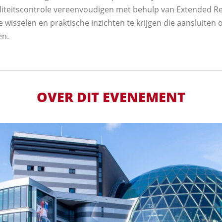
aliteitscontrole vereenvoudigen met behulp van Extended R
 wisselen en praktische inzichten te krijgen die aansluiten 
en.
OVER DIT EVENEMENT