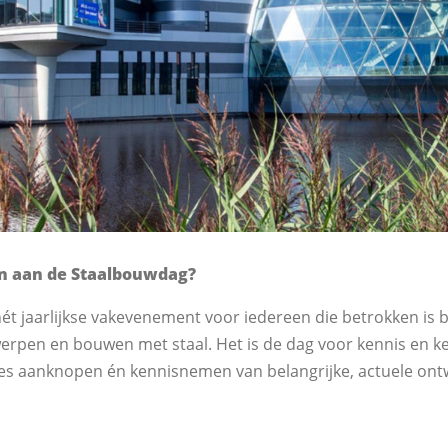
 aan de Staalbouwdag?
t jaarlijkse vakevenement voor iedereen die betrokken is bi
rpen en bouwen met staal. Het is de dag voor kennis en k
ties aanknopen én kennisnemen van belangrijke, actuele ont