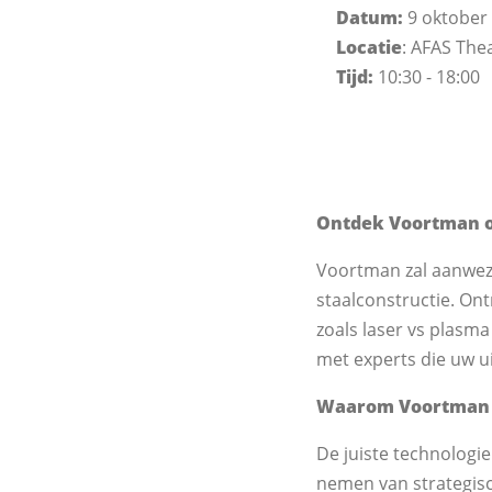
Datum:
9 oktober
Locatie
: AFAS The
Tijd:
10:30 - 18:00
Ontdek Voortman o
Voortman zal aanwezi
staalconstructie. On
zoals laser vs plasma
met experts die uw u
Waarom Voortman
De juiste technologie
nemen van strategisch