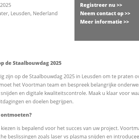
 2025
Registreer nu >>
ater, Leusden, Nederland
Neem contact op
>>
Meer informatie >>
p de Staalbouwdag 2025
g zijn op de Staalbouwdag 2025 in Leusden om te praten o
tmoet het Voortman team en bespreek belangrijke onderwer
 snijden en digitale kwaliteitscontrole. Maak u klaar voor w
itdagingen en doelen begrijpen.
 ontmoeten?
 kiezen is bepalend voor het succes van uw project. Voortma
e beslissingen zoals laser vs plasma snijden en introduceer