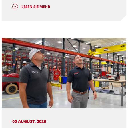
LESEN SIE MEHR
05 AUGUST, 2026