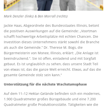
Mark Denzler (links) & Ben Morrall (rechts)
Jackie Haas, Abgeordnete des Bundesstaates Illinois, betont
die positiven Auswirkungen auf die Gemeinde: „Voortman
schafft hochwertige Arbeitsplätze mit echten Chancen. Die
Investition dieses Unternehmens stärkt sowohl die Branche
als auch die Gemeinde.“ Dr. Therese M. Bogs, die
Bürgermeisterin von Monee, Illinois, erklärt: „Die Anlage ist
beeindruckend.“. Sie ist offen, einladend und mit Sorgfalt
gebaut. Es ist unglaublich zu sehen, dass unsere Stadt Teil
von etwas ist, das die ganze Welt erreicht. Etwas, auf das die
gesamte Gemeinde stolz sein kann.“
Unterstützung für die nächste Wachstumsphase
Auf dem 11–12 Hektar-Gelände befinden sich ein modernes,
1.900 Quadratmeter großes Bürogebäude und eine 7.200
Quadratmeter große Produktionsstätte. Tätigkeiten wie die