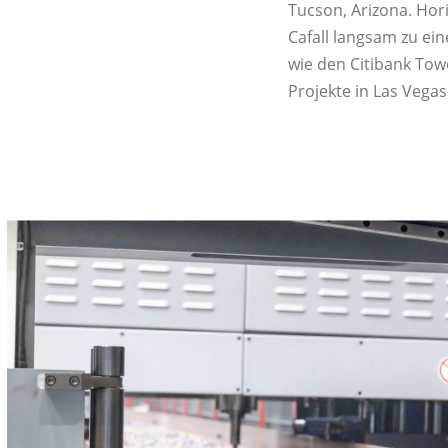
Tucson, Arizona. Hori
Cafall langsam zu ei
wie den Citibank Tow
Projekte in Las Vega