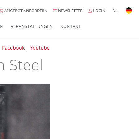
ANGEBOT ANFORDERN
NEWSLETTER
LOGIN
EN
VERANSTALTUNGEN
KONTAKT
|
Facebook
|
Youtube
n Steel