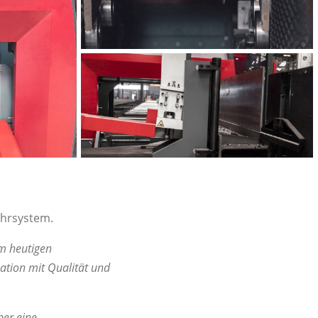
ohrsystem.
m heutigen
ation mit Qualität und
ber eine