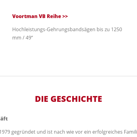
Voortman VB Reihe
>>
Hochleistungs-Gehrungsbandsägen bis zu 1250
mm / 49“
DIE GESCHICHTE
äft
1979 gegründet und ist nach wie vor ein erfolgreiches Fam