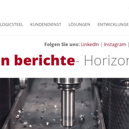
LOGICSTEEL
KUNDENDIENST
LÖSUNGEN
ENTWICKLUNG
Folgen Sie uns
:
LinkedIn
|
Instagram
n berichte
- Horizo