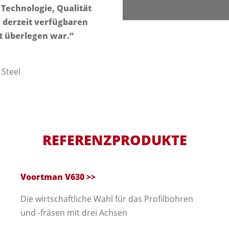
Technologie, Qualität
 derzeit verfügbaren
t überlegen war.“
 Steel
REFERENZPRODUKTE
Voortman V630
>>
Die wirtschaftliche Wahl für das Profilbohren
und -fräsen mit drei Achsen