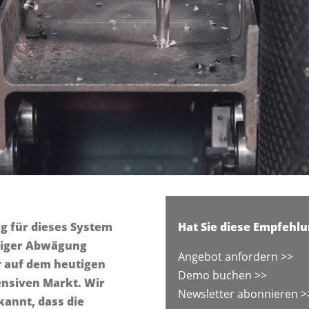
g für dieses System
Hat Sie diese Empfehlu
ltiger Abwägung
Angebot anfordern >>
r auf dem heutigen
Demo buchen >>
nsiven Markt. Wir
Newsletter abonnieren >
kannt, dass die