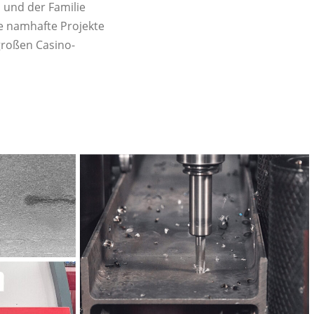
l und der Familie
le namhafte Projekte
großen Casino-