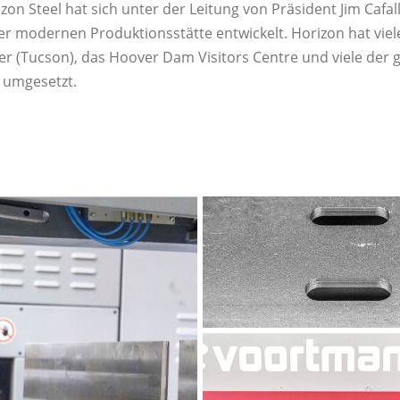
zon Steel hat sich unter der Leitung von Präsident Jim Cafal
ner modernen Produktionsstätte entwickelt. Horizon hat vie
er (Tucson), das Hoover Dam Visitors Centre und viele der 
s umgesetzt.