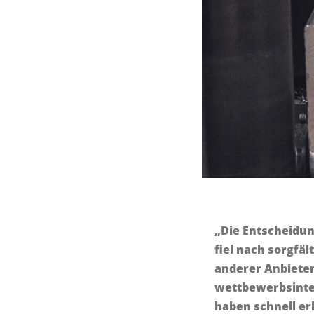
„Die Entscheidun
fiel nach sorgfä
anderer Anbiete
wettbewerbsinte
haben schnell er