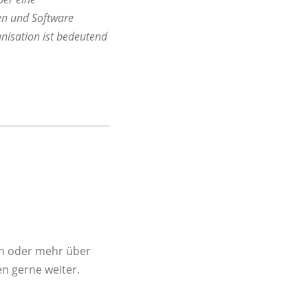
en und Software
nisation ist bedeutend
en oder mehr über
n gerne weiter.