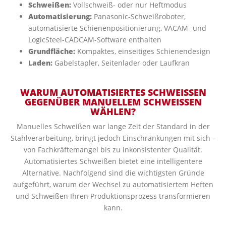
Schweißen:
Vollschweiß- oder nur Heftmodus
Automatisierung:
Panasonic-Schweißroboter,
automatisierte Schienenpositionierung, VACAM- und
LogicSteel-CADCAM-Software enthalten
Grundfläche:
Kompaktes, einseitiges Schienendesign
Laden:
Gabelstapler, Seitenlader oder Laufkran
WARUM AUTOMATISIERTES SCHWEISSEN
GEGENÜBER MANUELLEM SCHWEISSEN
WÄHLEN?
Manuelles Schweißen war lange Zeit der Standard in der
Stahlverarbeitung, bringt jedoch Einschränkungen mit sich –
von Fachkräftemangel bis zu inkonsistenter Qualität.
Automatisiertes Schweißen bietet eine intelligentere
Alternative. Nachfolgend sind die wichtigsten Gründe
aufgeführt, warum der Wechsel zu automatisiertem Heften
und Schweißen Ihren Produktionsprozess transformieren
kann.