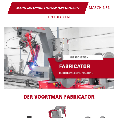
‎‏‏‎‎‏‏‎‎‏‏‎
MASCHINEN
MEHR INFORMATIONEN ANFORDERN
ENTDECKEN
DER VOORTMAN FABRICATOR