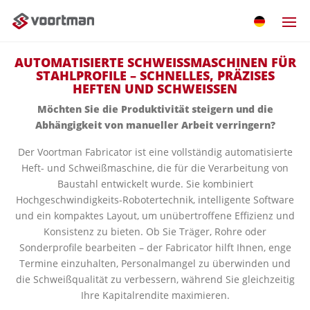
AUTOMATISIERTE SCHWEISSMASCHINEN FÜR
STAHLPROFILE – SCHNELLES, PRÄZISES
HEFTEN UND SCHWEISSEN
Möchten Sie die Produktivität steigern und die
Abhängigkeit von manueller Arbeit verringern?
Der Voortman Fabricator ist eine vollständig automatisierte
Heft- und Schweißmaschine, die für die Verarbeitung von
Baustahl entwickelt wurde. Sie kombiniert
Hochgeschwindigkeits-Robotertechnik, intelligente Software
und ein kompaktes Layout, um unübertroffene Effizienz und
Konsistenz zu bieten. Ob Sie Träger, Rohre oder
Sonderprofile bearbeiten – der Fabricator hilft Ihnen, enge
Termine einzuhalten, Personalmangel zu überwinden und
die Schweißqualität zu verbessern, während Sie gleichzeitig
Ihre Kapitalrendite maximieren.