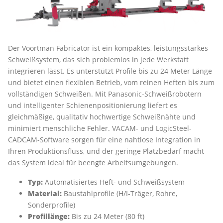
Der Voortman Fabricator ist ein kompaktes, leistungsstarkes
Schweißsystem, das sich problemlos in jede Werkstatt
integrieren lässt. Es unterstützt Profile bis zu 24 Meter Länge
und bietet einen flexiblen Betrieb, vom reinen Heften bis zum
vollständigen Schweißen. Mit Panasonic-Schweißrobotern
und intelligenter Schienenpositionierung liefert es
gleichmäßige, qualitativ hochwertige Schweißnähte und
minimiert menschliche Fehler. VACAM- und LogicSteel-
CADCAM-Software sorgen für eine nahtlose Integration in
Ihren Produktionsfluss, und der geringe Platzbedarf macht
das System ideal für beengte Arbeitsumgebungen.
Typ:
Automatisiertes Heft- und Schweißsystem
Material:
Baustahlprofile (H/I-Träger, Rohre,
Sonderprofile)
Profillänge:
Bis zu 24 Meter (80 ft)