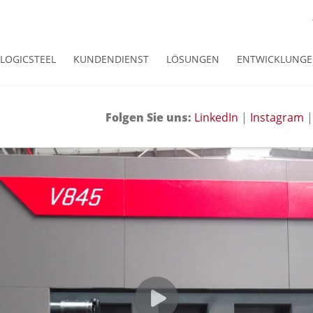
LOGICSTEEL
KUNDENDIENST
LÖSUNGEN
ENTWICKLUNG
Folgen Sie uns:
LinkedIn
|
Instagram