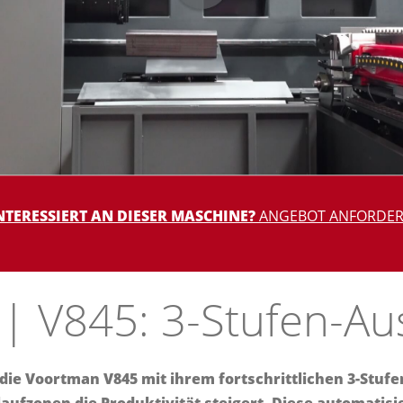
NTERESSIERT AN DIESER MASCHINE?
ANGEBOT ANFORDE
| V845: 3-Stufen-A
 die Voortman V845 mit ihrem fortschrittlichen 3-Stu
ufzonen die Produktivität steigert. Diese automatis