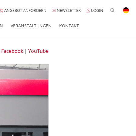
ANGEBOT ANFORDERN
NEWSLETTER
LOGIN
EN
VERANSTALTUNGEN
KONTAKT
|
Facebook
|
YouTube