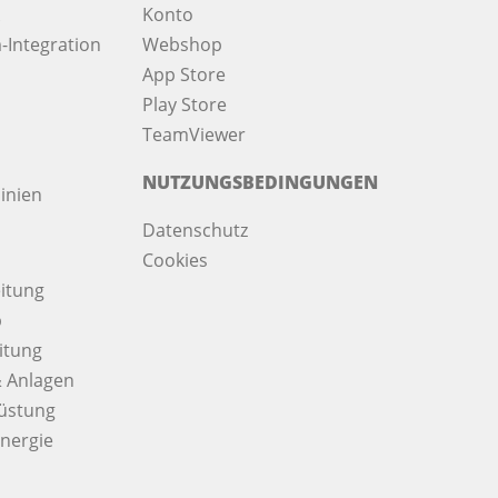
Konto
-Integration
Webshop
App Store
Play Store
TeamViewer
NUTZUNGSBEDINGUNGEN
inien
Datenschutz
Cookies
itung
b
itung
 Anlagen
üstung
nergie