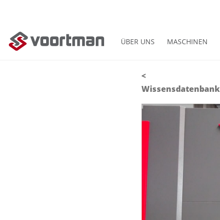
ÜBER UNS
MASCHINEN
<
Wissensdatenbank