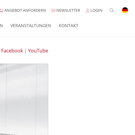
ANGEBOT ANFORDERN
NEWSLETTER
LOGIN
EN
VERANSTALTUNGEN
KONTAKT
|
Facebook
|
YouTube