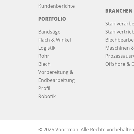
Kundenberichte
BRANCHEN
PORTFOLIO
Stahlverarbe
Bandsäge
Stahlvertrie
Flach & Winkel
Blechbearbe
Logistik
Maschinen &
Rohr
Prozessausr
Blech
Offshore & E
Vorbereitung &
Endbearbeitung
Profil
Robotik
© 2026 Voortman.
Alle Rechte vorbehalten