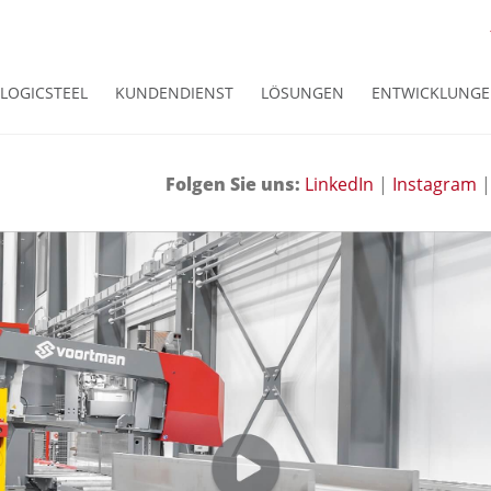
LOGICSTEEL
KUNDENDIENST
LÖSUNGEN
ENTWICKLUNG
Folgen Sie uns:
LinkedIn
|
Instagram