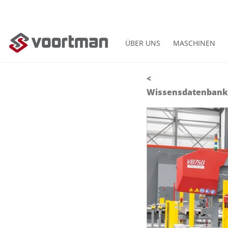
ÜBER UNS
MASCHINEN
<
Wissensdatenbank