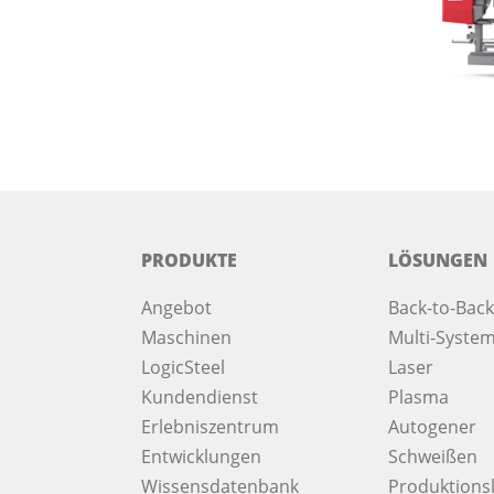
PRODUKTE
LÖSUNGEN
Angebot
Back-to-Back
Maschinen
Multi-System
LogicSteel
Laser
Kundendienst
Plasma
Erlebniszentrum
Autogener
Entwicklungen
Schweißen
Wissensdatenbank
Produktionsl