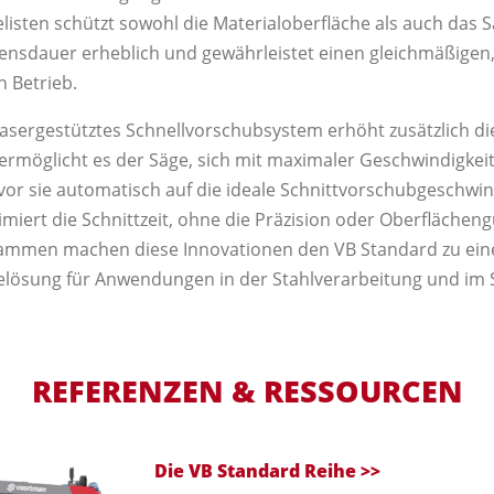
elisten schützt sowohl die Materialoberfläche als auch das 
ensdauer erheblich und gewährleistet einen gleichmäßigen
 Betrieb.
, lasergestütztes Schnellvorschubsystem erhöht zusätzlich die
n ermöglicht es der Säge, sich mit maximaler Geschwindigkei
r sie automatisch auf die ideale Schnittvorschubgeschwin
miert die Schnittzeit, ohne die Präzision oder Oberflächeng
sammen machen diese Innovationen den VB Standard zu eine
elösung für Anwendungen in der Stahlverarbeitung und im 
REFERENZEN & RESSOURCEN
Die VB Standard Reihe >>