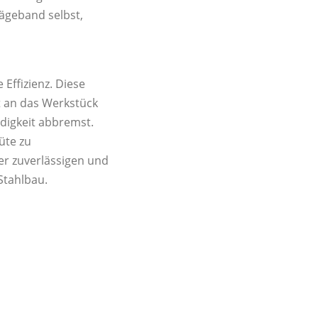
Sägeband selbst,
,
 Effizienz. Diese
t an das Werkstück
digkeit abbremst.
üte zu
r zuverlässigen und
Stahlbau.