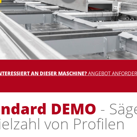
NTERESSIERT AN DIESER MASCHINE?
ANGEBOT ANFORDE
andard DEMO
- Säg
ielzahl von Profilen