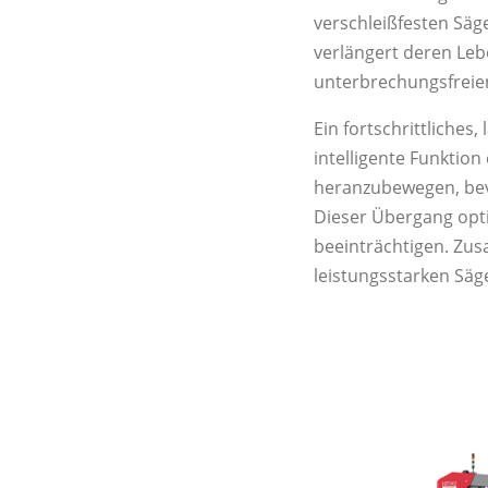
verschleißfesten Säg
verlängert deren Leb
unterbrechungsfreien
Ein fortschrittliches
intelligente Funktio
heranzubewegen, bevo
Dieser Übergang opti
beeinträchtigen. Zu
leistungsstarken Säg