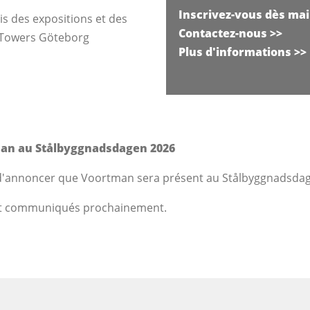
Inscrivez-vous dès ma
s des expositions et des
Contactez-nous >>
 Towers Göteborg
Plus d'informations >>
an au Stålbyggnadsdagen 2026
'annoncer que Voortman sera présent au Stålbyggnadsda
ont communiqués prochainement.