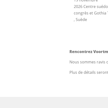
2026 Centre suédoi
congrès et Gothia
, Suède
Rencontrez Voortm
Nous sommes ravis d
Plus de détails ser