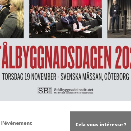
r l'événement
Cela vous intéresse ?