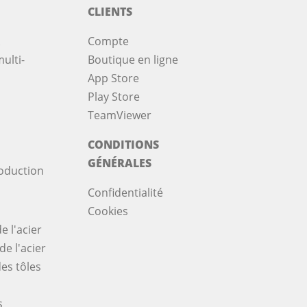
CLIENTS
Compte
ulti-
Boutique en ligne
App Store
Play Store
TeamViewer
CONDITIONS
GÉNÉRALES
oduction
Confidentialité
Cookies
e l'acier
de l'acier
es tôles
s