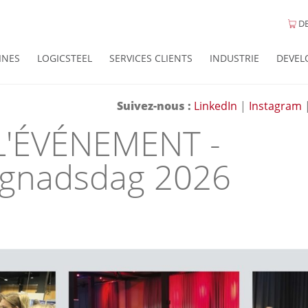
DE
INES
LOGICSTEEL
SERVICES CLIENTS
INDUSTRIE
DEVEL
Suivez-nous :
LinkedIn
|
Instagram
L'ÉVÉNEMENT -
ggnadsdag 2026