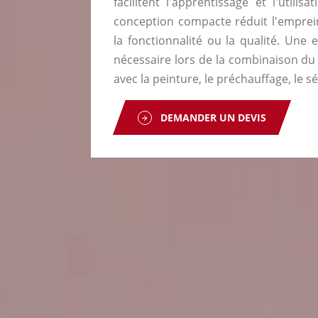
facilitent l'apprentissage et l'utili
conception compacte réduit l'emprein
la fonctionnalité ou la qualité. Une
nécessaire lors de la combinaison du
avec la peinture, le préchauffage, le s
DEMANDER UN DEVIS