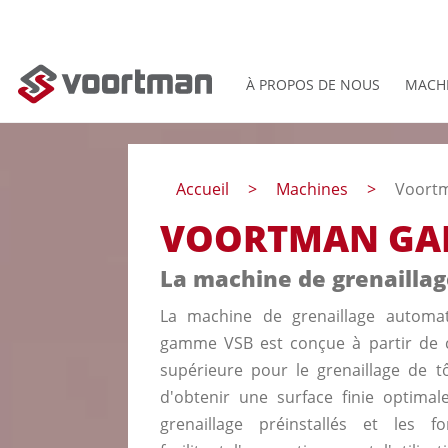
À PROPOS DE NOUS
MACH
Accueil
Machines
Voort
VOORTMAN GA
La machine de grenaillag
La machine de grenaillage automa
gamme VSB est conçue à partir de 
supérieure pour le grenaillage de tô
d'obtenir une surface finie optima
grenaillage préinstallés et les f