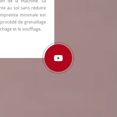
sation de la machine. Sa
te au sol sans réduire
 empreinte minimale est
 procédé de grenaillage
échage et le soufflage.