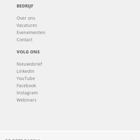
BEDRIJF
Over ons
Vacatures
Evenementen
Contact
VOLG ONS
Nieuwsbrief
LinkedIn
YouTube
Facebook
Instagram
Webinars
© 2026 Voortman.
Alle rechten voorbehouden.