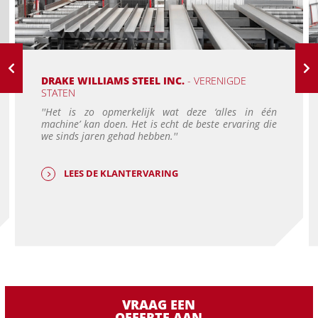
DRAKE WILLIAMS STEEL INC.
- VERENIGDE
STATEN
''Het is zo opmerkelijk wat deze ‘alles in één
machine’ kan doen. Het is echt de beste ervaring die
we sinds jaren gehad hebben.''
LEES DE KLANTERVARING
VRAAG EEN
OFFERTE AAN