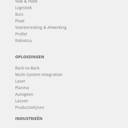
Vlak & Hoek
Logistiek
Buis
Plaat
Voorbereiding & Afwerking
Profiel
Robotica
OPLOSSINGEN
Back-to-Back
Multi-System Integration
Laser
Plasma
Autogeen
Lassen
Productielijnen
INDUSTRIEËN