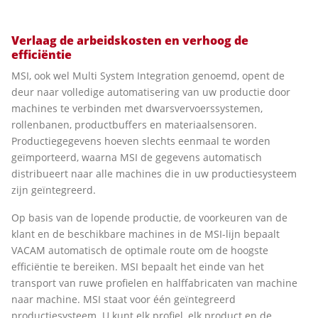
Verlaag de arbeidskosten en verhoog de
efficiëntie
MSI, ook wel Multi System Integration genoemd, opent de
deur naar volledige automatisering van uw productie door
machines te verbinden met dwarsvervoerssystemen,
rollenbanen, productbuffers en materiaalsensoren.
Productiegegevens hoeven slechts eenmaal te worden
geïmporteerd, waarna MSI de gegevens automatisch
distribueert naar alle machines die in uw productiesysteem
zijn geïntegreerd.
Op basis van de lopende productie, de voorkeuren van de
klant en de beschikbare machines in de MSI-lijn bepaalt
VACAM automatisch de optimale route om de hoogste
efficiëntie te bereiken. MSI bepaalt het einde van het
transport van ruwe profielen en halffabricaten van machine
naar machine. MSI staat voor één geïntegreerd
productiesysteem. U kunt elk profiel, elk product en de