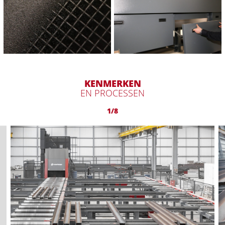
KENMERKEN
EN PROCESSEN
1/8