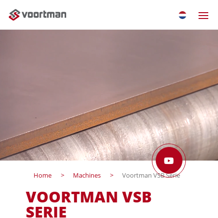
Home
Machines
Voortman VSB Serie
VOORTMAN VSB
SERIE