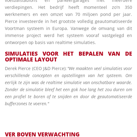
voetbalstadions en parkeergarages met meerdere
verdiepingen. Het bedrijf heeft momenteel zo'n 350
werknemers en een omzet van 70 miljoen pond per jaar.
Pierce investeerde in het grootste volledig geautomatiseerde
Voortman systeem in Europa. Vanwege de omvang van dit
immense project werd het systeem vooraf vastgelegd en
ontworpen op basis van realtime simulaties.
SIMULATIES VOOR HET BEPALEN VAN DE
OPTIMALE LAYOUT
Derek Pierce (CEO J&D Pierce):
"We maakten veel simulaties voor
verschillende concepten en opstellingen van het systeem. Om
eerlijk te
zijn was de realtime simulatie van onschatbare waarde.
Zonder de simulatie bleef het een gok hoe lang het zou duren om
een profiel te boren of te snijden en door de geautomatiseerde
bufferzones te voeren."
VER BOVEN VERWACHTING