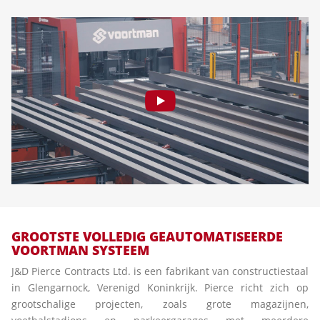
GROOTSTE VOLLEDIG GEAUTOMATISEERDE
VOORTMAN SYSTEEM
J&D Pierce Contracts Ltd. is een fabrikant van constructiestaal
in Glengarnock, Verenigd Koninkrijk. Pierce richt zich op
grootschalige projecten, zoals grote magazijnen,