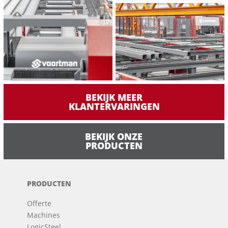
BEKIJK MEER
KLANTERVARINGEN
BEKIJK ONZE
PRODUCTEN
PRODUCTEN
Offerte
Machines
LogicSteel