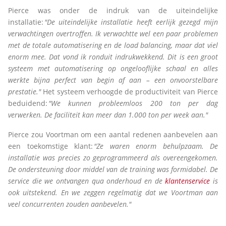
Pierce was onder de indruk van de uiteindelijke
installatie:
"De uiteindelijke installatie heeft eerlijk gezegd mijn
verwachtingen overtroffen. Ik verwachtte wel een paar problemen
met de totale automatisering en de load
balancing, maar dat viel
enorm mee. Dat vond ik ronduit indrukwekkend. Dit is een groot
systeem met automatisering op ongelooflijke schaal en alles
werkte bijna perfect van begin af aan – een onvoorstelbare
prestatie."
Het systeem verhoogde de productiviteit van Pierce
beduidend:
"We kunnen probleemloos 200 ton per dag
verwerken. De faciliteit kan meer dan 1.000 ton per week aan."
Pierce zou Voortman om een aantal redenen aanbevelen aan
een toekomstige klant:
"Ze waren enorm behulpzaam. De
installatie was precies zo geprogrammeerd als overeengekomen.
De ondersteuning door middel van de training was formidabel. De
service die we ontvangen qua onderhoud en de
klantenservice
is
ook uitstekend. En we zeggen regelmatig dat we Voortman aan
veel concurrenten zouden aanbevelen."