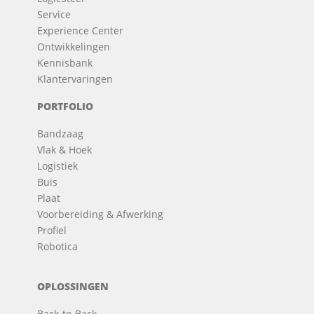
Service
Experience Center
Ontwikkelingen
Kennisbank
Klantervaringen
PORTFOLIO
Bandzaag
Vlak & Hoek
Logistiek
Buis
Plaat
Voorbereiding & Afwerking
Profiel
Robotica
OPLOSSINGEN
Back-to-Back