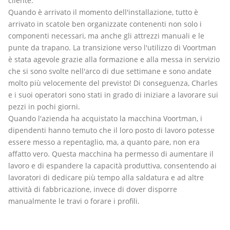
cliente.
Quando è arrivato il momento dell'installazione, tutto è
arrivato in scatole ben organizzate contenenti non solo i
componenti necessari, ma anche gli attrezzi manuali e le
punte da trapano. La transizione verso l'utilizzo di Voortman
è stata agevole grazie alla formazione e alla messa in servizio
che si sono svolte nell'arco di due settimane e sono andate
molto più velocemente del previsto! Di conseguenza, Charles
e i suoi operatori sono stati in grado di iniziare a lavorare sui
pezzi in pochi giorni.
Quando l'azienda ha acquistato la macchina Voortman, i
dipendenti hanno temuto che il loro posto di lavoro potesse
essere messo a repentaglio, ma, a quanto pare, non era
affatto vero. Questa macchina ha permesso di aumentare il
lavoro e di espandere la capacità produttiva, consentendo ai
lavoratori di dedicare più tempo alla saldatura e ad altre
attività di fabbricazione, invece di dover disporre
manualmente le travi o forare i profili.