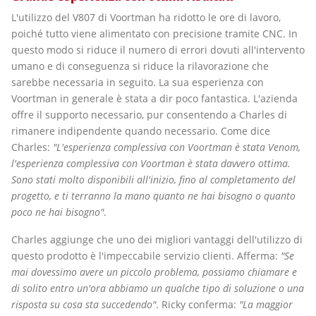
L'utilizzo del V807 di Voortman ha ridotto le ore di lavoro,
poiché tutto viene alimentato con precisione tramite CNC. In
questo modo si riduce il numero di errori dovuti all'intervento
umano e di conseguenza si riduce la rilavorazione che
sarebbe necessaria in seguito. La sua esperienza con
Voortman in generale è stata a dir poco fantastica. L'azienda
offre il supporto necessario, pur consentendo a Charles di
rimanere indipendente quando necessario. Come dice
Charles:
"L'esperienza complessiva con Voortman è stata Venom,
l'esperienza complessiva con Voortman è stata davvero ottima.
Sono stati molto disponibili all'inizio, fino al completamento del
progetto, e ti terranno la mano quanto ne hai bisogno o quanto
poco ne hai bisogno"
.
Charles aggiunge che uno dei migliori vantaggi dell'utilizzo di
questo prodotto è l'impeccabile servizio clienti. Afferma:
"Se
mai dovessimo avere un piccolo problema, possiamo chiamare e
di solito entro un'ora abbiamo un qualche tipo di soluzione o una
risposta su cosa sta succedendo"
. Ricky conferma:
"La maggior