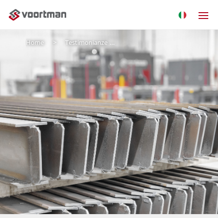
Home
Testimonianze
Elite Welding: FABRICATOR OT