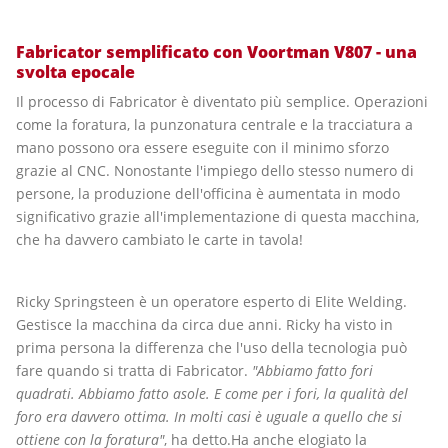
Fabricator semplificato con Voortman V807 - una
svolta epocale
Il processo di Fabricator è diventato più semplice. Operazioni
come la foratura, la punzonatura centrale e la tracciatura a
mano possono ora essere eseguite con il minimo sforzo
grazie al CNC. Nonostante l'impiego dello stesso numero di
persone, la produzione dell'officina è aumentata in modo
significativo grazie all'implementazione di questa macchina,
che ha davvero cambiato le carte in tavola!
Ricky Springsteen è un operatore esperto di Elite Welding.
Gestisce la macchina da circa due anni. Ricky ha visto in
prima persona la differenza che l'uso della tecnologia può
fare quando si tratta di Fabricator.
"Abbiamo fatto fori
quadrati. Abbiamo fatto asole. E come per i fori, la qualità del
foro era davvero ottima. In molti casi è uguale a quello che si
ottiene con la foratura"
, ha detto.Ha anche elogiato la