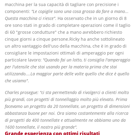
macchina per la sua capacità di tagliare con precisione i
componenti:
"Le copiglie sono una cosa grossa da fare a mano...
Questa macchina ci riesce"
. Ha osservato che in un giorno di 8
ore sono stati in grado di completare operazioni come il taglio
di 60 "grosse condutture" che a mano avrebbero richiesto
cinque giorni a cinque persone.Ricky ha anche sottolineato
un altro vantaggio dell'uso della macchina, che è in grado di
consigliare le impostazioni ottimali di amperaggio per ogni
particolare lavoro:
"Quando fai un lotto, ti consiglia l'amperaggio
per l'utensile che stai usando per la materia prima che stai
utilizzando....La maggior parte delle volte quello che dice è quello
che usiamo"
.
Charles prosegue:
"ci sta permettendo di rivolgerci a clienti molto
più grandi, con progetti di tonnellaggio molto più elevato. Prima
facevamo un progetto da 20 tonnellate, un progetto di dimensioni
abbastanza buone per noi. Ora siamo costantemente alla ricerca
di progetti da 400 tonnellate e attualmente ne abbiamo uno da
1600 tonnellate, il nostro più grande".
Grande esperienza con ottimi risultati