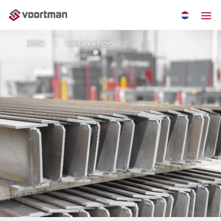
Home
Klantervaringen
Elite Welding: gestroomlijn