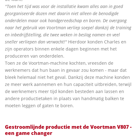
''Toen het tijd was voor de installatie kwam alles aan in goed
georganiseerde dozen met daarin niet alleen de benodigde
onderdelen maar ook handgereedschap en boren. De overgang
naar het gebruik van Voortman verliep soepel dankzij de training
en inbedrijfstelling, die twee weken in beslag namen en veel
sneller verliepen dan verwacht!''
Hierdoor konden Charles en
zijn operators binnen enkele dagen beginnen met het
produceren van onderdelen.
Toen ze de Voortman-machine kochten, vreesden de
werknemers dat hun baan in gevaar zou komen - maar dat
bleek helemaal niet het geval. Dankzij deze machine konden
ze meer werk aannemen en hun capaciteit uitbreiden, terwijl
de werknemers meer tijd konden besteden aan lassen en
andere productietaken in plaats van handmatig balken te
moeten leggen of gaten te boren.
Gestroomlijnde productie met de Voortman V807 -
een game changer