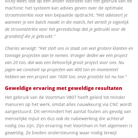
Ricky wees ook op een ander voordeel van het gebruik van de
machine: het systeem kan advies geven over de optimale
stroomsterkte voor een bepaalde opdracht:
"Het adviseert je
wanneer je een batch maakt in die match, het vertelt je eigenlijk
de stroomsterkte voor het gereedschap dat je gebruikt voor de
grondstof die je gebruikt.
"
Charles vervolgt: "Het stelt ons in staat om veel grotere klanten en
tonnage projecten aan te nemen. Vroeger deden we een project
van 20 ton, dat was een behoorlijk groot project voor ons. Nu
jagen we constant op projecten van 400 ton en momenteel
hebben we een project van 1600 ton, onze grootste tot nu toe."
Geweldige ervaring met geweldige resultaten
Het gebruik van de Voortman V807 heeft geleid tot minder
manuren op het werk, omdat alles nauwkeurig via CNC wordt
aangestuurd. Dit vermindert het aantal fouten als gevolg van
menselijke input en dus ook de nabewerking die achteraf
nodig zou zijn. Zijn ervaring met Voortman in het algemeen is
geweldig. Ze bieden ondersteuning waar nodig terwijl