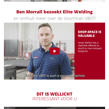
Ben Morrall bezoekt Elite Welding
en onthult meer over de Voortman V807!
DIT IS WELLICHT
INTERESSANT VOOR U