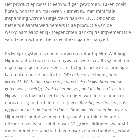
Het productieproces is eenvoudiger geworden. Taken zoals
boren, ponsen en markeren kunnen nu met minimale
inspanning worden uitgevoerd dankzij CNC. Ondanks
hetzelfde aantal werknemers is de productie van de
werkplaats aanzienlijk toegenomen dankzij de implementatie
van deze machine - het is echt een game changer!
Ricky Springsteen is een ervaren operator bij Elite Welding.
Hij bedient de machine al ongeveer twee jaar. Ricky heeft met
eigen ogen gezien welk verschil het gebruik van technologie
kan maken bij de productie.
"We hebben vierkante gaten
gemaakt. We hebben sleuven gemaakt. En de kwaliteit van de
gaten was geweldig. Vaak is het net zo goed als boren,"
zei hij.
Hij was ook lovend over het vermogen van de machine om
nauwkeurig onderdelen te snijden:
"Ravelingen zijn een grote
opgave om met de hand te doen...Deze machine doet het voor u."
Hij merkte op dat ze in een dag van 8 uur taken konden
uitvoeren zoals het snijden van 60 'grote leidingen' waar vijf
mensen met de hand vijf dagen over zouden hebben gedaan.