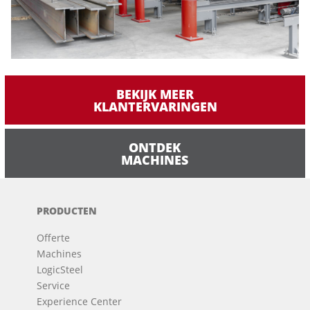
BEKIJK MEER
KLANTERVARINGEN
ONTDEK
MACHINES
PRODUCTEN
Offerte
Machines
LogicSteel
Service
Experience Center