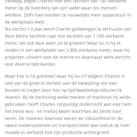
Parkway, begon Charles met een faciliteit van 140 vierkante
meter op de boerderij van zijn vader waar zes mensen
werkten. Zelfs toen konden ze nauwelijks meer apparatuur in
de werkplaats kwijt.
Na slechts 1,5 jaar werd Charles gedwongen te verhuizen van
deze kleine faciliteit naar een faciliteit van 1.100 vierkante
meter, om ook daar weer uit te groeien! Maar nu is hij te
vinden in een werkplaats van 2.800 vierkante meter, waar hij
projecten uitvoert voor de marine en daarnaast werk verricht
voor diverse fabrikanten.
Maar hoe is hij gekomen waar hij nu is? Volgens Charles is
veel van de groei te danken aan de toewijding om voor
klanten te zorgen door hen op tijd kwaliteitsproducten te
leveren. Bij de beslissing welke merken of machines hij wilde
gebruiken, heeft Charles zorgvuldig onderzocht wat voor hem
het beste was - en hierbij kwam Voortman als beste naar
voren. De redenen daarvoor waren de robuustheid en de
zware invoersystemen en transportrollen wat indruk op hem
maakte in verband met zijn productie-achtergrond.