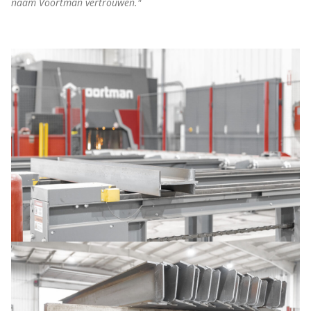
naam Voortman vertrouwen."