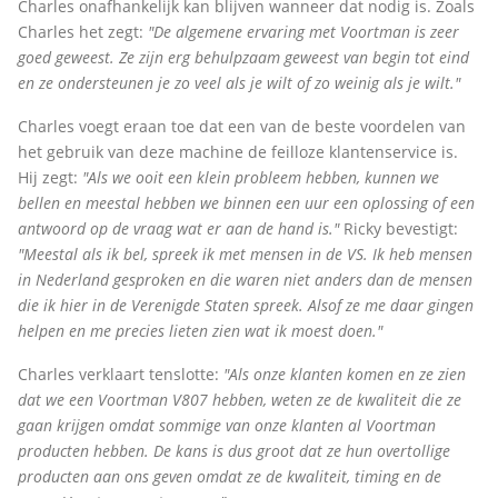
Charles onafhankelijk kan blijven wanneer dat nodig is. Zoals
Charles het zegt:
"De algemene ervaring met Voortman is zeer
goed geweest. Ze zijn erg behulpzaam geweest van begin tot eind
en ze ondersteunen je zo veel als je wilt of zo weinig als je wilt."
Charles voegt eraan toe dat een van de beste voordelen van
het gebruik van deze machine de feilloze klantenservice is.
Hij zegt:
"Als we ooit een klein probleem hebben, kunnen we
bellen en meestal hebben we binnen een uur een oplossing of een
antwoord op de vraag wat er aan de hand is."
Ricky bevestigt:
"Meestal als ik bel, spreek ik met mensen in de VS. Ik heb mensen
in Nederland gesproken en die waren niet anders dan de mensen
die ik hier in de Verenigde Staten spreek. Alsof ze me daar gingen
helpen en me precies lieten zien wat ik moest doen."
Charles verklaart tenslotte:
"Als onze klanten komen en ze zien
dat we een Voortman V807 hebben, weten ze de kwaliteit die ze
gaan krijgen omdat sommige van onze klanten al Voortman
producten hebben. De kans is dus groot dat ze hun overtollige
producten aan ons geven omdat ze de kwaliteit, timing en de