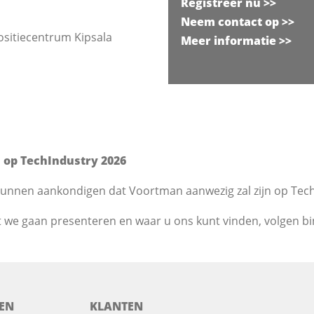
Registreer nu >>
Neem contact op >>
ositiecentrum Kipsala
Meer informatie >>
op TechIndustry 2026
kunnen aankondigen dat Voortman aanwezig zal zijn op Tech
t we gaan presenteren en waar u ons kunt vinden, volgen b
EN
KLANTEN