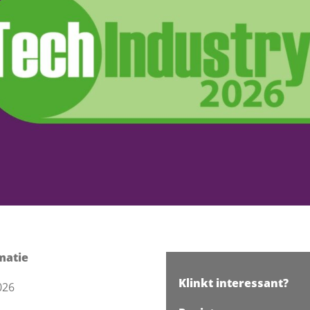
matie
Klinkt interessant?
026