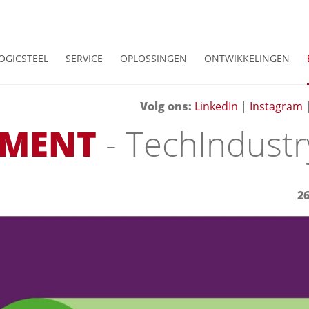
OGICSTEEL
SERVICE
OPLOSSINGEN
ONTWIKKELINGEN
Volg ons:
LinkedIn
|
Instagram
EMENT
- TechIndust
2