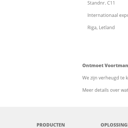
Standnr. C11
Internationaal exp
Riga, Letland
Ontmoet Voortman 
We zijn verheugd te 
Meer details over wa
PRODUCTEN
OPLOSSING