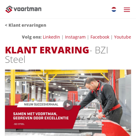
< Klant ervaringen
Volg ons
:
LinkedIn
|
Instagram
|
Facebook
|
Youtube
KLANT ERVARING
- BZI
Steel