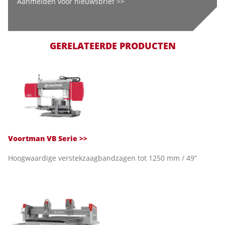
Aanmelden voor nieuwsbrief >>
GERELATEERDE PRODUCTEN
Voortman VB Serie
>>
Hoogwaardige verstekzaagbandzagen tot 1250 mm / 49”