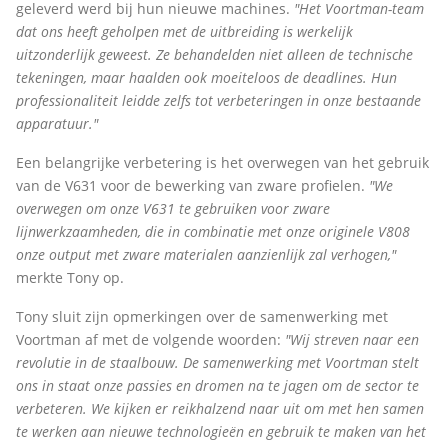
geleverd werd bij hun nieuwe machines.
"Het Voortman-team
dat ons heeft geholpen met de uitbreiding is werkelijk
uitzonderlijk geweest. Ze behandelden niet alleen de technische
tekeningen, maar haalden ook moeiteloos de deadlines. Hun
professionaliteit leidde zelfs tot verbeteringen in onze bestaande
apparatuur."
Een belangrijke verbetering is het overwegen van het gebruik
van de V631 voor de bewerking van zware profielen.
"We
overwegen om onze V631 te gebruiken voor zware
lijnwerkzaamheden, die in combinatie met onze originele V808
onze output met zware materialen aanzienlijk zal verhogen,"
merkte Tony op.
Tony sluit zijn opmerkingen over de samenwerking met
Voortman af met de volgende woorden:
"Wij streven naar een
revolutie in de staalbouw. De samenwerking met Voortman stelt
ons in staat onze passies en dromen na te jagen om de sector te
verbeteren. We kijken er reikhalzend naar uit om met hen samen
te werken aan nieuwe technologieën en gebruik te maken van het