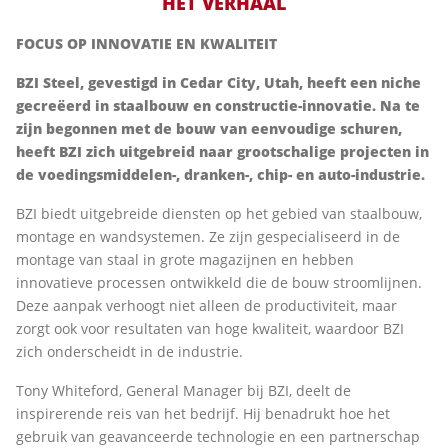
HET VERHAAL
FOCUS OP INNOVATIE EN KWALITEIT
BZI Steel, gevestigd in Cedar City, Utah, heeft een niche
gecreëerd in staalbouw en constructie-innovatie. Na te
zijn begonnen met de bouw van eenvoudige schuren,
heeft BZI zich uitgebreid naar grootschalige projecten in
de voedingsmiddelen-, dranken-, chip- en auto-industrie.
BZI biedt uitgebreide diensten op het gebied van staalbouw,
montage en wandsystemen. Ze zijn gespecialiseerd in de
montage van staal in grote magazijnen en hebben
innovatieve processen ontwikkeld die de bouw stroomlijnen.
Deze aanpak verhoogt niet alleen de productiviteit, maar
zorgt ook voor resultaten van hoge kwaliteit, waardoor BZI
zich onderscheidt in de industrie.
Tony Whiteford, General Manager bij BZI, deelt de
inspirerende reis van het bedrijf. Hij benadrukt hoe het
gebruik van geavanceerde technologie en een partnerschap