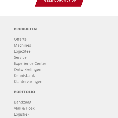
NEEM CONTACT OP
PRODUCTEN
Offerte
Machines
LogicSteel
Service
Experience Center
Ontwikkelingen
Kennisbank
Klantervaringen
PORTFOLIO
Bandzaag
Vlak & Hoek
Logistiek