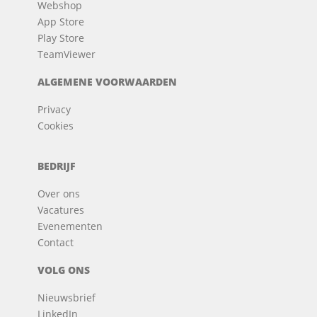
Webshop
App Store
Play Store
TeamViewer
ALGEMENE VOORWAARDEN
Privacy
Cookies
BEDRIJF
Over ons
Vacatures
Evenementen
Contact
VOLG ONS
Nieuwsbrief
LinkedIn