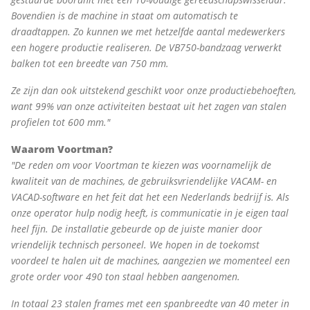
Bovendien is de machine in staat om automatisch te
draadtappen. Zo kunnen we met hetzelfde aantal medewerkers
een hogere productie realiseren. De VB750-bandzaag verwerkt
balken tot een breedte van 750 mm.
Ze zijn dan ook uitstekend geschikt voor onze productiebehoeften,
want 99% van onze activiteiten bestaat uit het zagen van stalen
profielen tot 600 mm."
Waarom Voortman?
"De reden om voor Voortman te kiezen was voornamelijk de
kwaliteit van de machines, de gebruiksvriendelijke VACAM- en
VACAD-software en het feit dat het een Nederlands bedrijf is. Als
onze operator hulp nodig heeft, is communicatie in je eigen taal
heel fijn. De installatie gebeurde op de juiste manier door
vriendelijk technisch personeel. We hopen in de toekomst
voordeel te halen uit de machines, aangezien we momenteel een
grote order voor 490 ton staal hebben aangenomen.
In totaal 23 stalen frames met een spanbreedte van 40 meter in