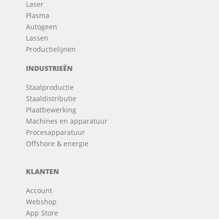
Laser
Plasma
Autogeen
Lassen
Productielijnen
INDUSTRIEËN
Staalproductie
Staaldistributie
Plaatbewerking
Machines en apparatuur
Procesapparatuur
Offshore & energie
KLANTEN
Account
Webshop
App Store