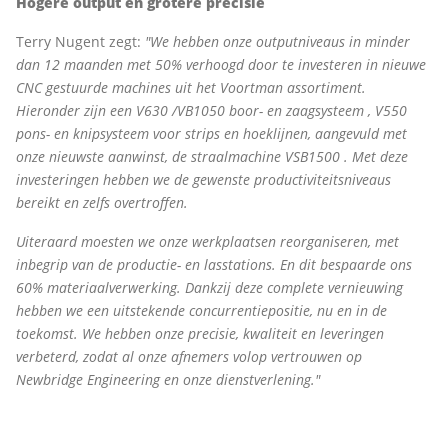
Hogere output en grotere precisie
Terry Nugent zegt:
"We hebben onze outputniveaus in minder
dan 12 maanden met 50% verhoogd door te investeren in nieuwe
CNC gestuurde machines uit het Voortman assortiment.
Hieronder zijn een V630 /VB1050 boor- en zaagsysteem , V550
pons- en knipsysteem voor strips en hoeklijnen, aangevuld met
onze nieuwste aanwinst, de straalmachine VSB1500 . Met deze
investeringen hebben we de gewenste productiviteitsniveaus
bereikt en zelfs overtroffen.
Uiteraard moesten we onze werkplaatsen reorganiseren, met
inbegrip van de productie- en lasstations. En dit bespaarde ons
60% materiaalverwerking. Dankzij deze complete vernieuwing
hebben we een uitstekende concurrentiepositie, nu en in de
toekomst. We hebben onze precisie, kwaliteit en leveringen
verbeterd, zodat al onze afnemers volop vertrouwen op
Newbridge Engineering en onze dienstverlening."