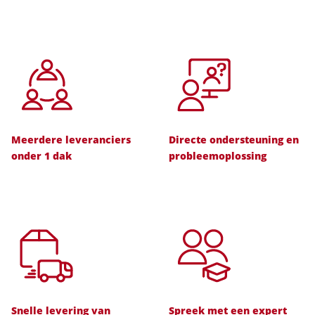
Meerdere leveranciers
Directe ondersteuning en
onder 1 dak
probleemoplossing
Snelle levering van
Spreek met een expert