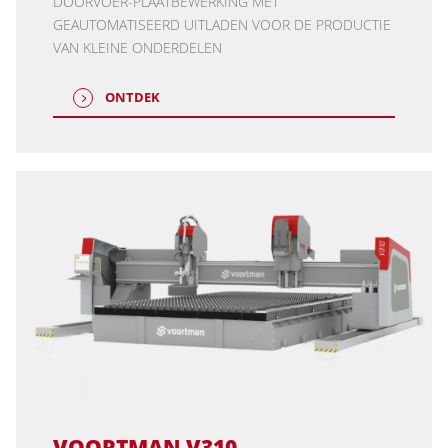
DOORVOER-PLAATBEWERKING MET
GEAUTOMATISEERD UITLADEN VOOR DE PRODUCTIE
VAN KLEINE ONDERDELEN
ONTDEK
VOORTMAN V310