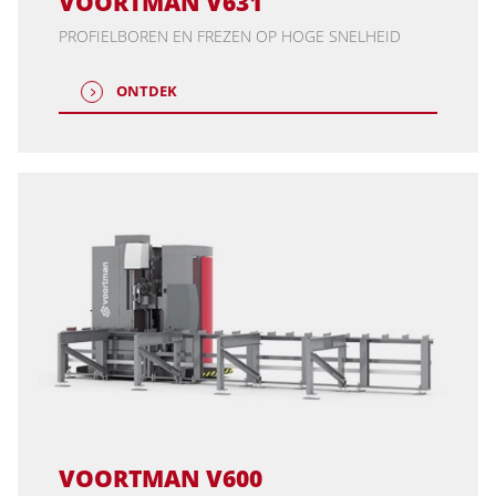
VOORTMAN V631
PROFIELBOREN EN FREZEN OP HOGE SNELHEID
ONTDEK
VOORTMAN V600