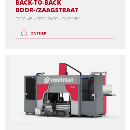
BACK-TO-BACK
BOOR-/ZAAGSTRAAT
GECOMBINEERD ZAGEN EN BOREN
ONTDEK