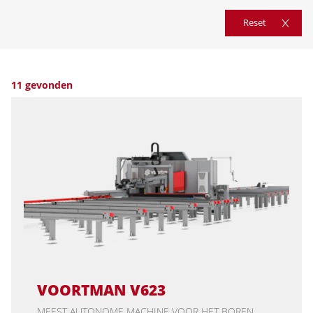
Reset
11 gevonden
VOORTMAN V623
MEEST AUTONOME MACHINE VOOR HET BOREN,