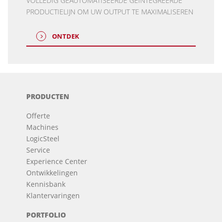
VOLLEDIG GEAUTOMATISEERDE GEÏNTEGREERDE
PRODUCTIELIJN OM UW OUTPUT TE MAXIMALISEREN
ONTDEK
PRODUCTEN
Offerte
Machines
LogicSteel
Service
Experience Center
Ontwikkelingen
Kennisbank
Klantervaringen
PORTFOLIO