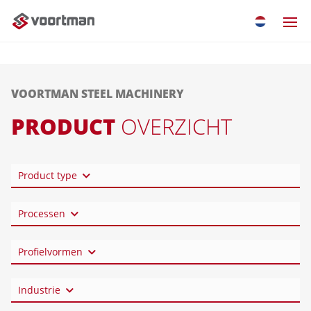
VOORTMAN STEEL MACHINERY
PRODUCT
OVERZICHT
Product type
Processen
Profielvormen
Industrie