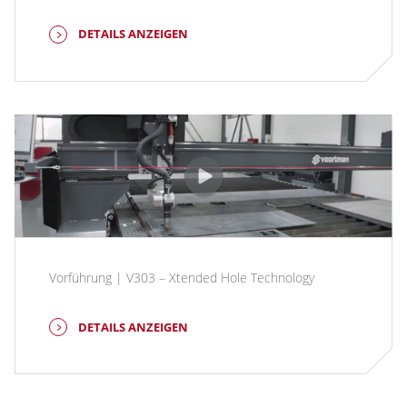
DETAILS ANZEIGEN
Vorführung | V303 – Xtended Hole Technology
DETAILS ANZEIGEN