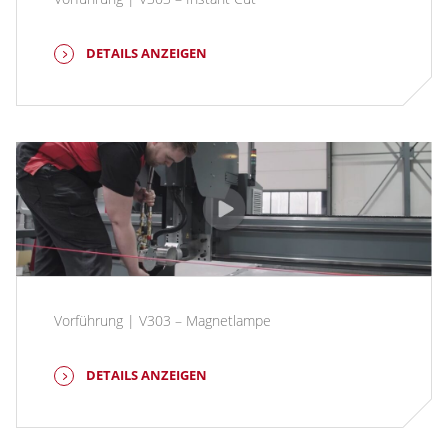
DETAILS ANZEIGEN
Vorführung | V303 – Magnetlampe
DETAILS ANZEIGEN