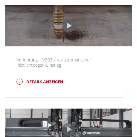
Vorführung | V303 – Vollautomatischer
Pilotlichtbogen-Einstieg
DETAILS ANZEIGEN