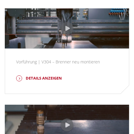
Vorführung | V304 – Brenner neu montieren
DETAILS ANZEIGEN