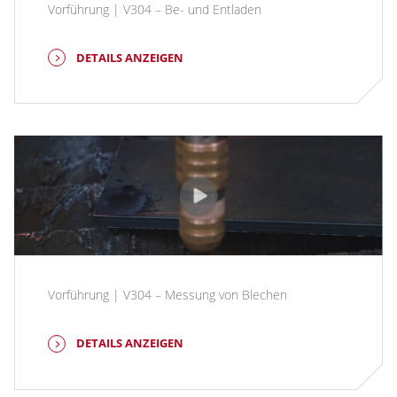
Vorführung | V304 – Be- und Entladen
DETAILS ANZEIGEN
Vorführung | V304 – Messung von Blechen
DETAILS ANZEIGEN