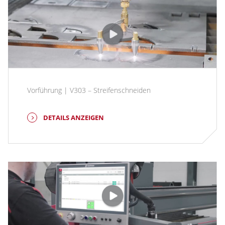
Vorführung | V303 – Streifenschneiden
DETAILS ANZEIGEN