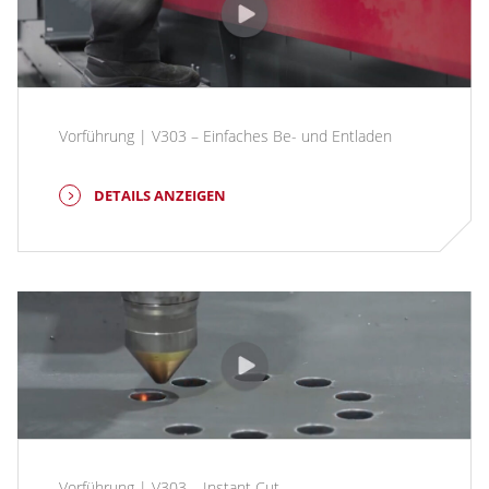
Vorführung | V303 – Einfaches Be- und Entladen
DETAILS ANZEIGEN
Vorführung | V303 – Instant Cut