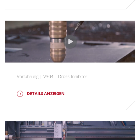
Vorführung | V304 – Dross Inhibitor
DETAILS ANZEIGEN