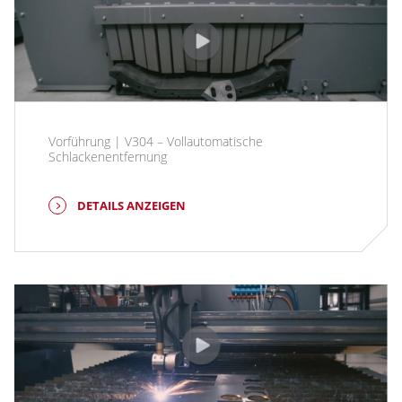
Vorführung | V304 – Vollautomatische
Schlackenentfernung
DETAILS ANZEIGEN