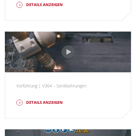
DETAILS ANZEIGEN
Vorführung | V304 – Senkbohrungen
DETAILS ANZEIGEN