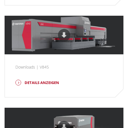
Downloads | V845
DETAILS ANZEIGEN