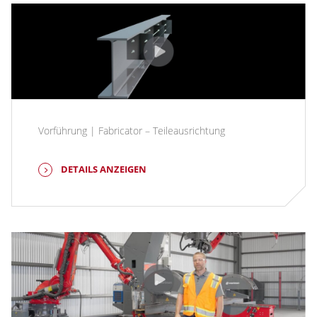
Vorführung | Fabricator – Teileausrichtung
DETAILS ANZEIGEN