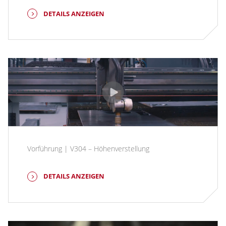
DETAILS ANZEIGEN
Vorführung | V304 – Höhenverstellung
DETAILS ANZEIGEN