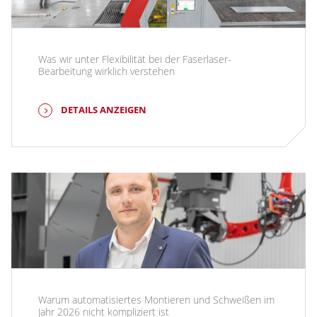
Was wir unter Flexibilität bei der Faserlaser-
Bearbeitung wirklich verstehen
DETAILS ANZEIGEN
Warum automatisiertes Montieren und Schweißen im
Jahr 2026 nicht kompliziert ist