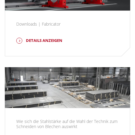
Downloads | Fabricator
DETAILS ANZEIGEN
Wie sich die Stahlstärke auf die Wahl der Technik zum
Schneiden von Blechen auswirkt