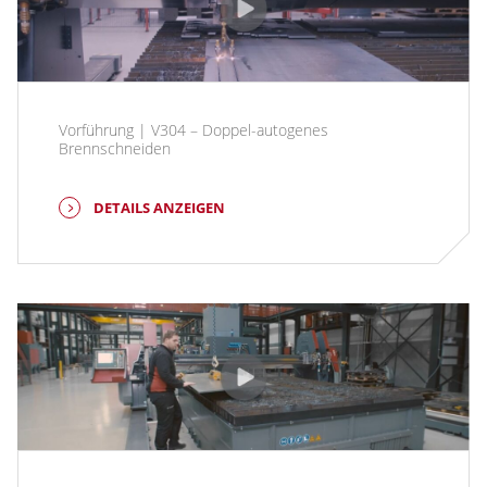
Vorführung | V304 – Doppel-autogenes
Brennschneiden
DETAILS ANZEIGEN