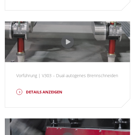
Vorführung | V303 – Dual-autogenes Brennschneiden
DETAILS ANZEIGEN