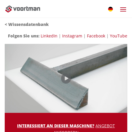
< Wissensdatenbank
Folgen Sie uns:
LinkedIn
|
Instagram
|
Facebook
|
YouTube
INTERESSIERT AN DIESER MASCHINE?
ANGEBOT