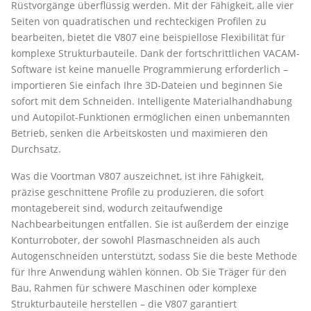
Rüstvorgänge überflüssig werden. Mit der Fähigkeit, alle vier
Seiten von quadratischen und rechteckigen Profilen zu
bearbeiten, bietet die V807 eine beispiellose Flexibilität für
komplexe Strukturbauteile. Dank der fortschrittlichen VACAM-
Software ist keine manuelle Programmierung erforderlich –
importieren Sie einfach Ihre 3D-Dateien und beginnen Sie
sofort mit dem Schneiden. Intelligente Materialhandhabung
und Autopilot-Funktionen ermöglichen einen unbemannten
Betrieb, senken die Arbeitskosten und maximieren den
Durchsatz.
Was die Voortman V807 auszeichnet, ist ihre Fähigkeit,
präzise geschnittene Profile zu produzieren, die sofort
montagebereit sind, wodurch zeitaufwendige
Nachbearbeitungen entfallen. Sie ist außerdem der einzige
Konturroboter, der sowohl Plasmaschneiden als auch
Autogenschneiden unterstützt, sodass Sie die beste Methode
für Ihre Anwendung wählen können. Ob Sie Träger für den
Bau, Rahmen für schwere Maschinen oder komplexe
Strukturbauteile herstellen – die V807 garantiert