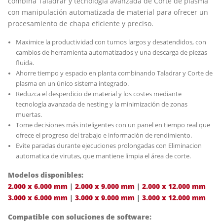
combina Taladrar y tecnología avanzada de Corte de plasma
con manipulación automatizada de material para ofrecer un
procesamiento de chapa eficiente y preciso.
Maximice la productividad con turnos largos y desatendidos, con
cambios de herramienta automatizados y una descarga de piezas
fluida.
Ahorre tiempo y espacio en planta combinando Taladrar y Corte de
plasma en un único sistema integrado.
Reduzca el desperdicio de material y los costes mediante
tecnología avanzada de nesting y la minimización de zonas
muertas.
Tome decisiones más inteligentes con un panel en tiempo real que
ofrece el progreso del trabajo e información de rendimiento.
Evite paradas durante ejecuciones prolongadas con Eliminacion
automatica de virutas, que mantiene limpia el área de corte.
Modelos disponibles:
2.000 x 6.000 mm
|
2.000 x 9.000 mm
|
2.000 x 12.000 mm
3.000 x 6.000 mm
|
3.000 x 9.000 mm
|
3.000 x 12.000 mm
Compatible con soluciones de software: