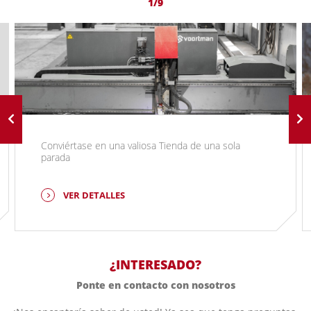
1/9
Conviértase en una valiosa Tienda de una sola
parada
VER DETALLES
¿INTERESADO?
Ponte en contacto con nosotros