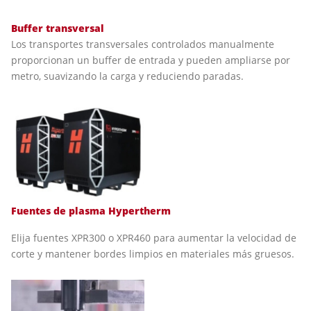
Buffer transversal
Los transportes transversales controlados manualmente
proporcionan un buffer de entrada y pueden ampliarse por
metro, suavizando la carga y reduciendo paradas.
Fuentes de plasma Hypertherm
Elija fuentes XPR300 o XPR460 para aumentar la velocidad de
corte y mantener bordes limpios en materiales más gruesos.