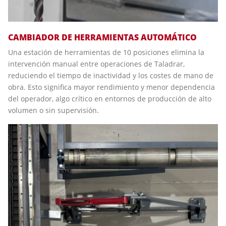
CAMBIADOR DE HERRAMIENTAS AUTOMÁTICO
Una estación de herramientas de 10 posiciones elimina la
intervención manual entre operaciones de Taladrar,
reduciendo el tiempo de inactividad y los costes de mano de
obra. Esto significa mayor rendimiento y menor dependencia
del operador, algo crítico en entornos de producción de alto
volumen o sin supervisión.