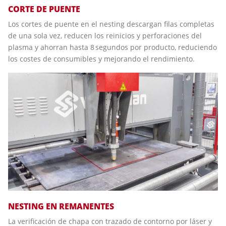
CORTE DE PUENTE
Los cortes de puente en el nesting descargan filas completas
de una sola vez, reducen los reinicios y perforaciones del
plasma y ahorran hasta 8 segundos por producto, reduciendo
los costes de consumibles y mejorando el rendimiento.
NESTING EN REMANENTES
La verificación de chapa con trazado de contorno por láser y