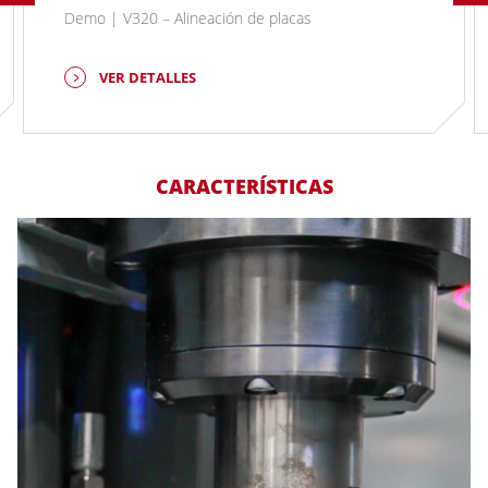
Demo | V320 – Alineación de placas
VER DETALLES
CARACTERÍSTICAS