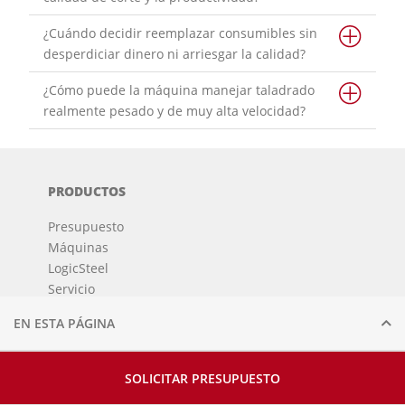
¿Cuándo decidir reemplazar consumibles sin
desperdiciar dinero ni arriesgar la calidad?
¿Cómo puede la máquina manejar taladrado
realmente pesado y de muy alta velocidad?
PRODUCTOS
Presupuesto
Máquinas
LogicSteel
Servicio
Centro de experiencias
EN ESTA PÁGINA
Novedades
Base de conocimientos
Testimonial
SOLICITAR PRESUPUESTO