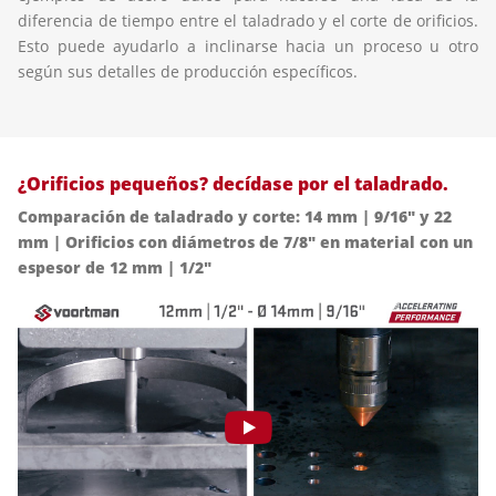
diferencia de tiempo entre el taladrado y el corte de orificios.
Esto puede ayudarlo a inclinarse hacia un proceso u otro
según sus detalles de producción específicos.
¿Orificios pequeños? decídase por el taladrado.
Comparación de taladrado y corte: 14 mm | 9/16" y 22
mm | Orificios con diámetros de 7/8" en material con un
espesor de 12 mm | 1/2"