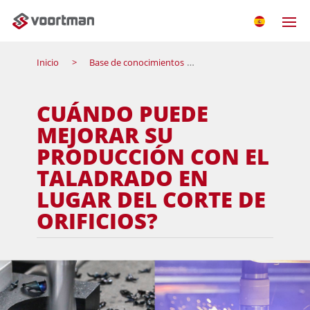
Inicio
Base de conocimientos
Cuándo puede mejorar s
CUÁNDO PUEDE
MEJORAR SU
PRODUCCIÓN CON EL
TALADRADO EN
LUGAR DEL CORTE DE
ORIFICIOS?