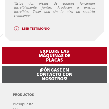
"Estas dos piezas de equipos funcionan
increíblemente juntas. Producen a precios
increíbles. Tener una sin la otra no sentiría
realmente".
LEER TESTIMONIO
EXPLORE LAS
MÁQUINAS DE
PLACAS
¡PÓNGASE EN
CONTACTO CON
NOSOTROS!
PRODUCTOS
Presupuesto