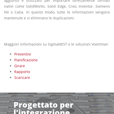
aggiunto e utilizzato per importare direttamente formati
nativi come SolidWorks, Solid Edge, Creo, Inventor, Siemens
NX o Catia. In questo modo, tutte le informazioni vengono
mantenute e si eliminano le duplicazioni.
Maggiori informazioni su SigmaNEST e le soluzioni Voortman
Preventivi
Pianificazione
Girare
Rapporto
Scaricare
Progettato per
l'integrazione