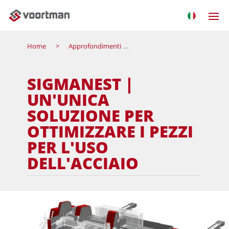
Home
Approfondimenti
SigmaNEST | Un'unica soluzio
SIGMANEST |
UN'UNICA
SOLUZIONE PER
OTTIMIZZARE I PEZZI
PER L'USO
DELL'ACCIAIO