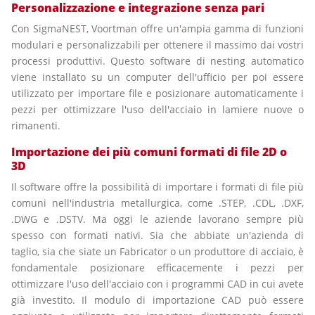
Personalizzazione e integrazione senza pari
Con SigmaNEST, Voortman offre un'ampia gamma di funzioni
modulari e personalizzabili per ottenere il massimo dai vostri
processi produttivi. Questo software di nesting automatico
viene installato su un computer dell'ufficio per poi essere
utilizzato per importare file e posizionare automaticamente i
pezzi per ottimizzare l'uso dell'acciaio in lamiere nuove o
rimanenti.
Importazione dei più comuni formati di file 2D o
3D
Il software offre la possibilità di importare i formati di file più
comuni nell'industria metallurgica, come .STEP, .CDL, .DXF,
.DWG e .DSTV. Ma oggi le aziende lavorano sempre più
spesso con formati nativi. Sia che abbiate un'azienda di
taglio, sia che siate un Fabricator o un produttore di acciaio, è
fondamentale posizionare efficacemente i pezzi per
ottimizzare l'uso dell'acciaio con i programmi CAD in cui avete
già investito. Il modulo di importazione CAD può essere