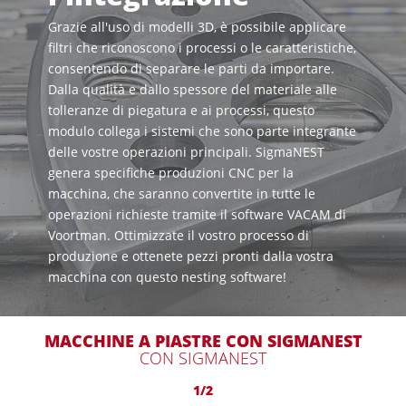
Grazie all'uso di modelli 3D, è possibile applicare
filtri che riconoscono i processi o le caratteristiche,
consentendo di separare le parti da importare.
Dalla qualità e dallo spessore del materiale alle
tolleranze di piegatura e ai processi, questo
modulo collega i sistemi che sono parte integrante
delle vostre operazioni principali. SigmaNEST
genera specifiche produzioni CNC per la
macchina, che saranno convertite in tutte le
operazioni richieste tramite il software VACAM di
Voortman. Ottimizzate il vostro processo di
produzione e ottenete pezzi pronti dalla vostra
macchina con questo nesting software!
MACCHINE A PIASTRE CON SIGMANEST
CON SIGMANEST
1/2