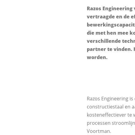
Razos Engineering
vertraagde en de ef
bewerkingscapacite
die met hen mee ko
verschillende tech
partner te vinden. 
worden.
Razos Engineering is 
constructiestaal en 
kosteneffectiever te 
processen stroomlijn
Voortman.