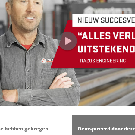
 we hebben gekregen
Geïnspireerd door dez