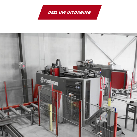
DEEL UW UITDAGING