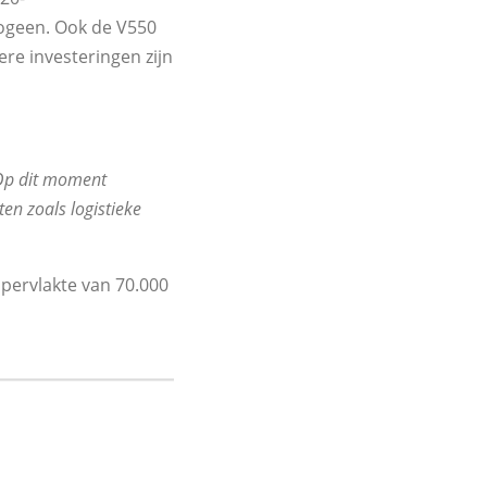
ogeen. Ook de V550
e investeringen zijn
 Op dit moment
en zoals logistieke
pervlakte van 70.000