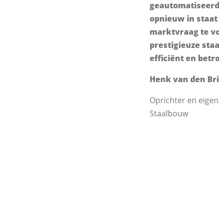
geautomatiseerde
opnieuw in staat
marktvraag te vo
prestigieuze sta
efficiënt en betr
Henk van den Br
Oprichter en eigen
Staalbouw