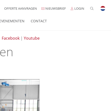
OFFERTE AANVRAGEN
NIEUWSBRIEF
LOGIN
EVENEMENTEN
CONTACT
|
Facebook
|
Youtube
den