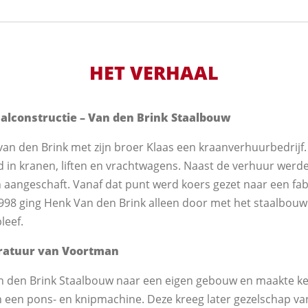
HET VERHAAL
aalconstructie – Van den Brink Staalbouw
van den Brink met zijn broer Klaas een kraanverhuurbedrijf.
d in kranen, liften en vrachtwagens. Naast de verhuur werde
n aangeschaft. Vanaf dat punt werd koers gezet naar een fab
1998 ging Henk Van den Brink alleen door met het staalbouwbe
leef.
aratuur van Voortman
an den Brink Staalbouw naar een eigen gebouw en maakte 
 een pons- en knipmachine. Deze kreeg later gezelschap va