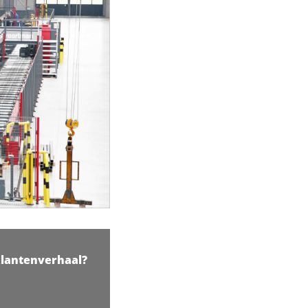
klantenverhaal?