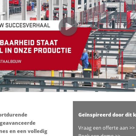
oortdurende
Geïnspireerd door dit 
n geavanceerde
Vraag een offerte aan >>
es en een volledig
Boek een demo >>