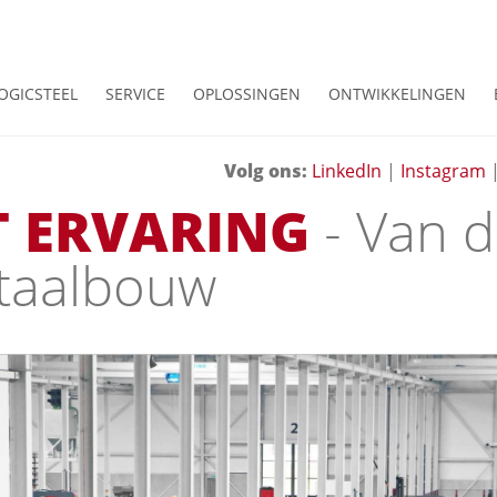
OGICSTEEL
SERVICE
OPLOSSINGEN
ONTWIKKELINGEN
Volg ons
:
LinkedIn
|
Instagram
T ERVARING
- Van 
Staalbouw