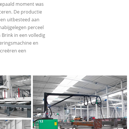
 bepaald moment was
uceren. De productie
den uitbesteed aan
nabijgelegen perceel
Brink in een volledig
eringsmachine en
 creëren een