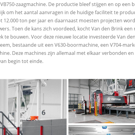
VB750-zaagmachine. De productie bleef stijgen en op een
ijk om het aantal aanvragen in de huidige faciliteit te prod
ot 12.000 ton per jaar en daarnaast moesten projecten wor
ers. Toen de kans zich voordeed, kocht Van den Brink een 
k te bouwen. Voor deze nieuwe locatie investeerde Van den 
eem, bestaande uit een V630-boormachine, een V704-mark
ine. Deze machines zijn allemaal met elkaar verbonden en
an begin tot einde.