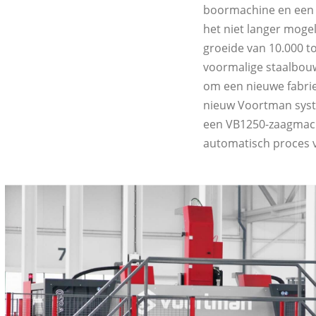
boormachine en een 
het niet langer mogel
groeide van 10.000 t
voormalige staalbouw
om een nieuwe fabrie
nieuw Voortman syst
een VB1250-zaagmach
automatisch proces v