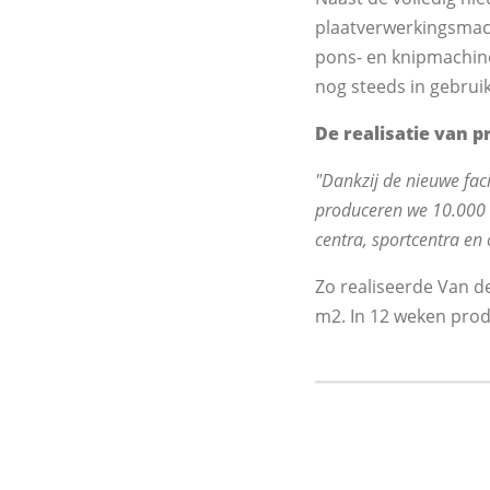
plaatverwerkingsmach
pons- en knipmachine
nog steeds in gebruik
De realisatie van p
"Dankzij de nieuwe fa
produceren we 10.000 to
centra, sportcentra e
Zo realiseerde Van d
m2. In 12 weken prod