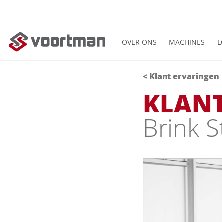
OVER ONS
MACHINES
L
< Klant ervaringen
KLAN
Brink 