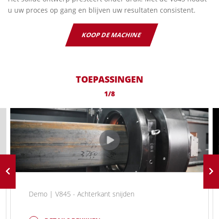
u uw proces op gang en blijven uw resultaten consistent.
KOOP DE MACHINE
TOEPASSINGEN
1/8
Demo | V845 - Achterkant snijden