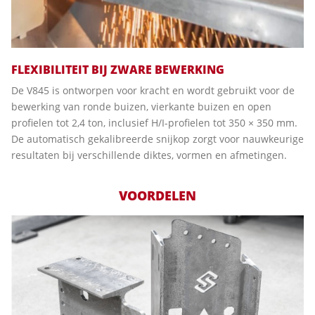
FLEXIBILITEIT BIJ ZWARE BEWERKING
De V845 is ontworpen voor kracht en wordt gebruikt voor de
bewerking van ronde buizen, vierkante buizen en open
profielen tot 2,4 ton, inclusief H/I-profielen tot 350 × 350 mm.
De automatisch gekalibreerde snijkop zorgt voor nauwkeurige
resultaten bij verschillende diktes, vormen en afmetingen.
VOORDELEN