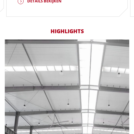
DETAILS BEKIJKEN
HIGHLIGHTS