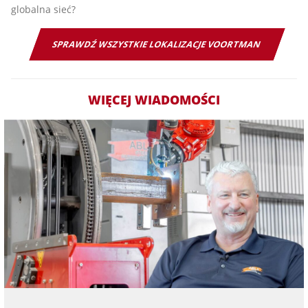
globalna sieć?
SPRAWDŹ WSZYSTKIE LOKALIZACJE VOORTMAN
WIĘCEJ WIADOMOŚCI