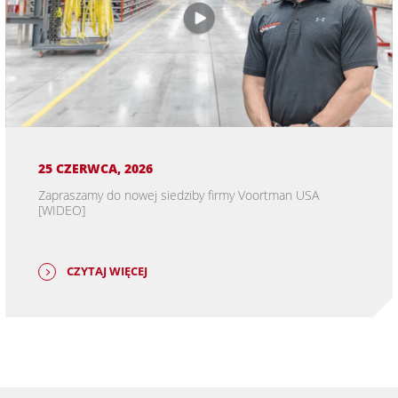
25 CZERWCA, 2026
Zapraszamy do nowej siedziby firmy Voortman USA
[WIDEO]
CZYTAJ WIĘCEJ