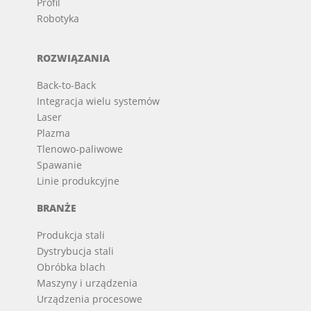
Profil
Robotyka
ROZWIĄZANIA
Back-to-Back
Integracja wielu systemów
Laser
Plazma
Tlenowo-paliwowe
Spawanie
Linie produkcyjne
BRANŻE
Produkcja stali
Dystrybucja stali
Obróbka blach
Maszyny i urządzenia
Urządzenia procesowe