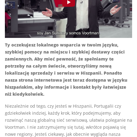
Ty oczekujesz lokalnego wsparcia w twoim języku,
szybkiej pomocy na miejscu i szybkiej dostawy części
zamiennych. Aby mieć pewność, że spełniamy te
potrzeby na całym świecie, otworzyliśmy nową
lokalizację sprzedaży i serwisu w Hiszpanii. Ponadto
nasza strona internetowa jest teraz dostępna w języku
hiszpańskim, aby informacje i kontakt były łatwiejsze
niż kiedykolwiek.
Niezależnie od tego, czy jesteś w Hiszpanii, Portugalii czy
gdziekolwiek indziej, każdy krok, który podejmujemy, aby
rozwinąć naszą globalną sieć serwisową, ułatwia poleganie na
Voortman. I nie zatrzymujemy się tutaj, wkrótce pojawią się
nowe regiony. Jesteś ciekawy, jak obecnie wygląda nasza