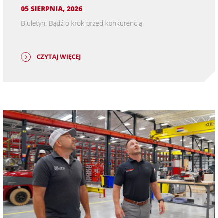
05 SIERPNIA, 2026
Biuletyn: Bądź o krok przed konkurencją
CZYTAJ WIĘCEJ