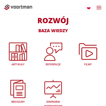
ROZWÓJ
BAZA WIEDZY
ARTYKUŁY
REFERENCJE
FILMY
BROSZURY
SEMINARIA
INTERNETOWE