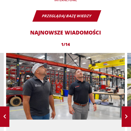
PRZEGLĄDAJ BAZĘ WIEDZY
NAJNOWSZE WIADOMOŚCI
1/14