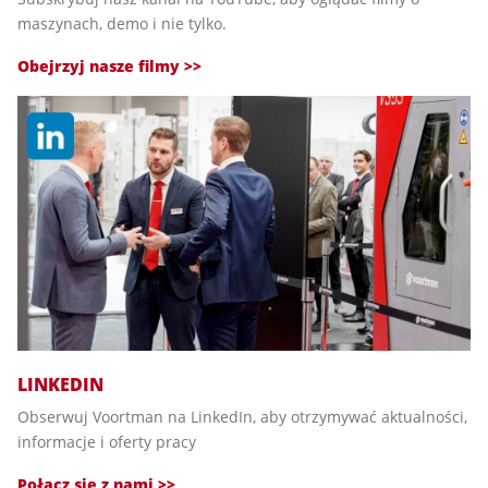
maszynach, demo i nie tylko.
Obejrzyj nasze filmy >>
LINKEDIN
Obserwuj Voortman na LinkedIn, aby otrzymywać aktualności,
informacje i oferty pracy
Połącz się z nami >>