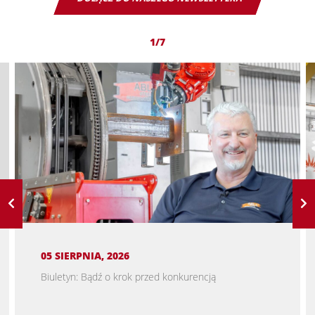
1/7
05 SIERPNIA, 2026
Biuletyn: Bądź o krok przed konkurencją