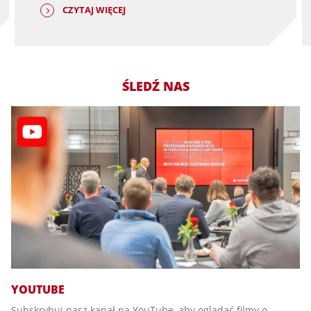
CZYTAJ WIĘCEJ
ŚLEDŹ NAS
YOUTUBE
Subskrybuj nasz kanał na YouTube, aby oglądać filmy o