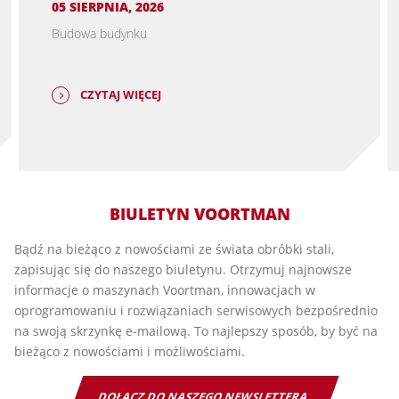
05 SIERPNIA, 2026
Budowa budynku
CZYTAJ WIĘCEJ
BIULETYN VOORTMAN
Bądź na bieżąco z nowościami ze świata obróbki stali,
zapisując się do naszego biuletynu. Otrzymuj najnowsze
informacje o maszynach Voortman, innowacjach w
oprogramowaniu i rozwiązaniach serwisowych bezpośrednio
na swoją skrzynkę e-mailową. To najlepszy sposób, by być na
bieżąco z nowościami i możliwościami.
DOŁĄCZ DO NASZEGO NEWSLETTERA