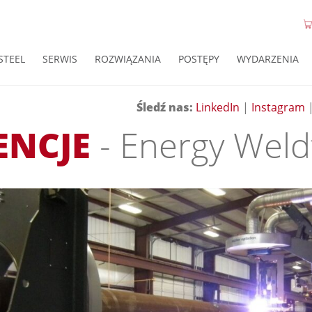
STEEL
SERWIS
ROZWIĄZANIA
POSTĘPY
WYDARZENIA
Śledź nas
:
LinkedIn
|
Instagram
ENCJE
- Energy Weld