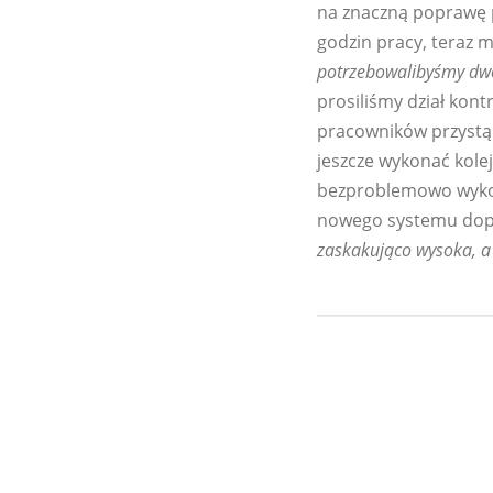
na znaczną poprawę p
godzin pracy, teraz 
potrzebowalibyśmy dwó
prosiliśmy dział kont
pracowników przystąp
jeszcze wykonać kolej
bezproblemowo wykonu
nowego systemu dopr
zaskakująco wysoka, a 