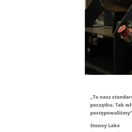
„To nasz standa
początku. Tak w
postępowaliśmy”
Stoney Lake