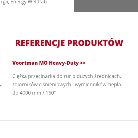
rgii, Energy Weldfab
REFERENCJE PRODUKTÓW
Voortman MO Heavy-Duty >>
Ciężka przecinarka do rur o dużych średnicach,
zbiorników ciśnieniowych i wymienników ciepła
do 4000 mm / 160"