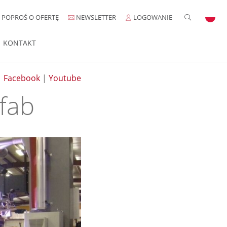
POPROŚ O OFERTĘ
NEWSLETTER
LOGOWANIE
KONTAKT
|
Facebook
|
Youtube
fab