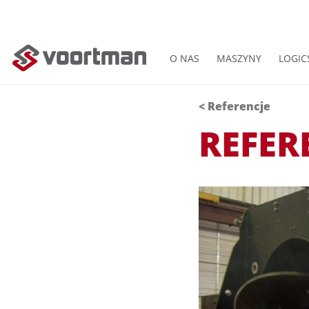
O NAS
MASZYNY
LOGIC
< Referencje
REFER