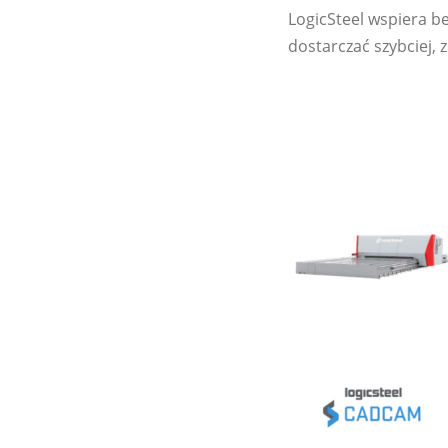
LogicSteel wspiera b
dostarczać szybciej, 