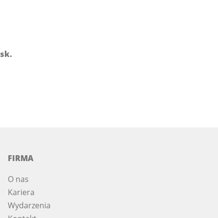
isk.
FIRMA
O nas
Kariera
Wydarzenia