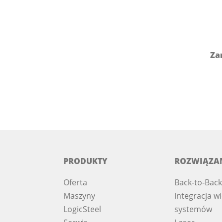
Zar
PRODUKTY
ROZWIĄZA
Oferta
Back-to-Back
Maszyny
Integracja wi
LogicSteel
systemów