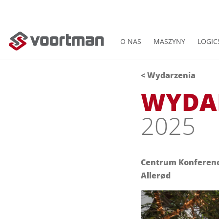
O NAS
MASZYNY
LOGIC
< Wydarzenia
WYDA
2025
Centrum Konferenc
Allerød