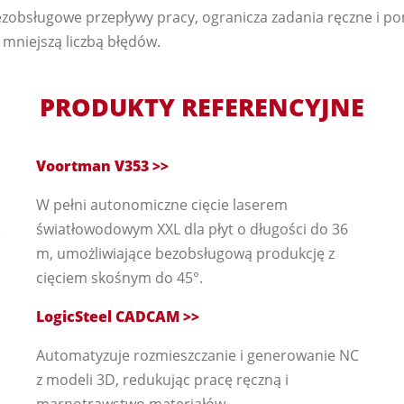
ezobsługowe przepływy pracy, ogranicza zadania ręczne i 
z mniejszą liczbą błędów.
PRODUKTY REFERENCYJNE
Voortman V353 >>
W pełni autonomiczne cięcie laserem
światłowodowym XXL dla płyt o długości do 36
m, umożliwiające bezobsługową produkcję z
cięciem skośnym do 45°.
LogicSteel CADCAM >>
Automatyzuje rozmieszczanie i generowanie NC
z modeli 3D, redukując pracę ręczną i