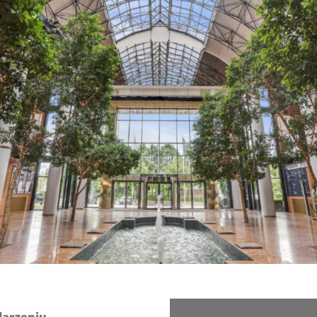
darzeniu