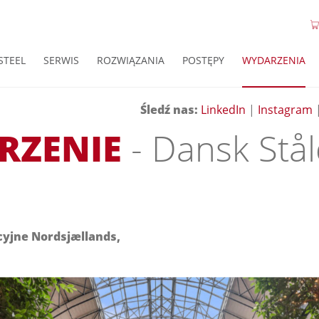
STEEL
SERWIS
ROZWIĄZANIA
POSTĘPY
WYDARZENIA
Śledź nas:
LinkedIn
|
Instagram
RZENIE
- Dansk Stå
yjne Nordsjællands,