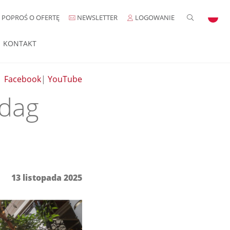
POPROŚ O OFERTĘ
NEWSLETTER
LOGOWANIE
KONTAKT
|
Facebook
|
YouTube
ldag
13 listopada 2025