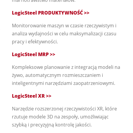
marnotrawstwo materiałów.
LogicSteel PRODUKTYWNOŚĆ >>
Monitorowanie maszyn w czasie rzeczywistym i
analiza wydajności w celu maksymalizacji czasu
pracy i efektywności.
LogicSteel MRP >>
Kompleksowe planowanie z integracją modeli na
żywo, automatycznym rozmieszczaniem i
inteligentnymi narzędziami zaopatrzeniowymi.
LogicSteel XR >>
Narzędzie rozszerzonej rzeczywistości XR, które
rzutuje modele 3D na zespoły, umożliwiając
szybką i precyzyjną kontrolę jakości.