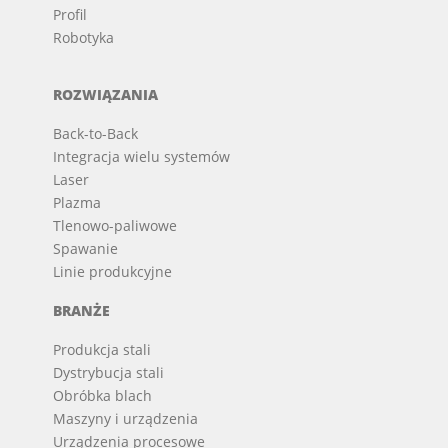
Profil
Robotyka
ROZWIĄZANIA
Back-to-Back
Integracja wielu systemów
Laser
Plazma
Tlenowo-paliwowe
Spawanie
Linie produkcyjne
BRANŻE
Produkcja stali
Dystrybucja stali
Obróbka blach
Maszyny i urządzenia
Urządzenia procesowe