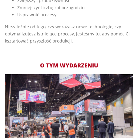
Zwiększyć produktywność
Zmniejszyć liczbę roboczogodzin
Usprawnić procesy
Niezależnie od tego, czy wdrażasz nowe technologie, czy
optymalizujesz istniejące procesy, jesteśmy tu, aby pomóc Ci
kształtować przyszłość produkcji.
O TYM WYDARZENIU