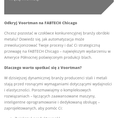
Odkryj Voortman na FABTECH Chicago
Chcesz pozostać w czołówce konkurencyjnej branży obróbki
metalu? Dowiedz się, jak automatyzacja może
zrewolucjonizować Twoje procesy i dać Ci strategiczną
przewagę na FABTECH Chicago – największym wydarzeniu w
Ameryce Północnej poświęconym produkcji blach.
Dlaczego warto spotkać się z Voortman?
W dzisiejszej dynamicznej branży producenci stali i metali
stają przed rosnącymi wymaganiami dotyczącymi wydajności
i elastyczności. Porozmawiajmy o kompleksowych
rozwiązaniach – łączących zaawansowane maszyny,
inteligentne oprogramowanie i dedykowaną obsługę –
zaprojektowanych, aby pomóc Ci: