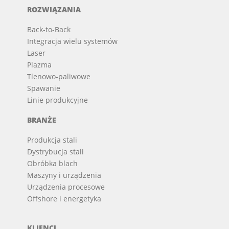
ROZWIĄZANIA
Back-to-Back
Integracja wielu systemów
Laser
Plazma
Tlenowo-paliwowe
Spawanie
Linie produkcyjne
BRANŻE
Produkcja stali
Dystrybucja stali
Obróbka blach
Maszyny i urządzenia
Urządzenia procesowe
Offshore i energetyka
KLIENCI