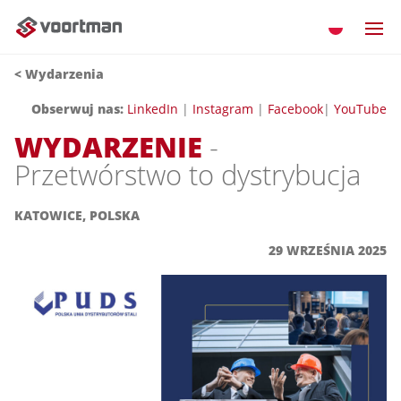
< Wydarzenia
Obserwuj nas:
LinkedIn
|
Instagram
|
Facebook
|
YouTube
WYDARZENIE
-
Przetwórstwo to dystrybucja
KATOWICE, POLSKA
29 WRZEŚNIA 2025