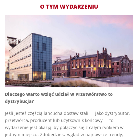
O TYM WYDARZENIU
Dlaczego warto wziąć udział w Przetwórstwo to
dystrybucja?
Jeśli jesteś częścią łańcucha dostaw stali — jako dystrybutor,
przetwórca, producent lub użytkownik końcowy — to
wydarzenie jest okazją, by połączyć się z całym rynkiem w
jednym miejscu. Zdobędziesz wgląd w najnowsze trendy,