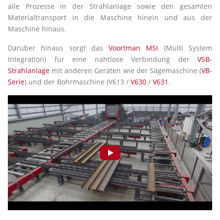
alle Prozesse in der Strahlanlage sowie den gesamten
Materialtransport in die Maschine hinein und aus der
Maschine hinaus.
Darüber hinaus sorgt das
Voortman MSI
(Multi System
Integration) für eine nahtlose Verbindung der
VSB-
Strahlanlage
mit anderen Geräten wie der Sägemaschine (
VB-
Serie
) und der Bohrmaschine (V613 /
V630
/
V631
.