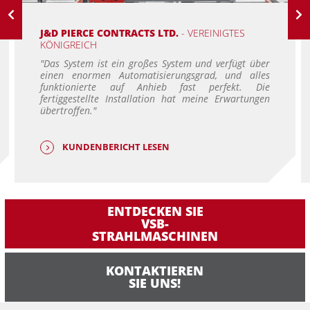
J&D PIERCE CONTRACTS LTD.
- VEREINIGTES
KÖNIGREICH
"Das System ist ein großes System und verfügt über
einen enormen Automatisierungsgrad, und alles
funktionierte auf Anhieb fast perfekt. Die
fertiggestellte Installation hat meine Erwartungen
übertroffen."
KUNDENBERICHT LESEN
ENTDECKEN SIE
VSB-
STRAHLMASCHINEN
KONTAKTIEREN
SIE UNS!