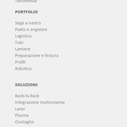
Testimonial
PORTFOLIO
Sega a nastro
Piatto e angolare
Logistica
Tubi
Lamiere
Preparazione e finitura
Profili
Robotica
SOLUZIONI
Back-to-Back
Integrazione multisistema
Laser
Plasma
Ossitaglio