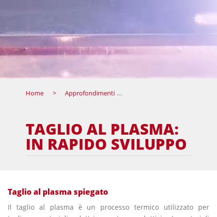
Home
Approfondimenti
Taglio al plasma: in rapido 
TAGLIO AL PLASMA:
IN RAPIDO SVILUPPO
Taglio al plasma spiegato
Il taglio al plasma è un processo termico utilizzato per