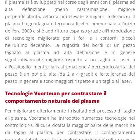
Il plasma si è sviluppato nel corso degli anni con il plasma ad
alta definizione (meno rastremazione, migliore
perpendicolarità, velocità più elevate e migliori tolleranze). Il
plasma ha guadagnato terreno a livello commerciale all'inizio
dell'era 2000 e si è addirittura espanso grazie all'introduzione
di tecnologie migliorate per i fori e i contorni piccoli
nell'ultimo decennio. La rugosità dei bordi di un pezzo
tagliato al plasma ad alta definizione è in genere
significativamente migliore rispetto a un taglio al laser o
all'ossitaglio, mentre la rastremazione / perpendicolarità del
pezzo è un po' più alta (da 2 a 4 gradi) e le tolleranze del
pezzo in generale sono maggiori rispetto a un taglio al laser.
Tecnologie Voortman per contrastare il
comportamento naturale del plasma
Per migliorare ulteriormente i risultati del processo di taglio
al plasma, Voortman ha introdotto numerose tecnologie nel
controllo CNC di cui è dotata la maggior parte delle macchine
da taglio al plasma, per contrastare il comportamento
naturale del plasma. Le tecnologie disponibili sulla maggior