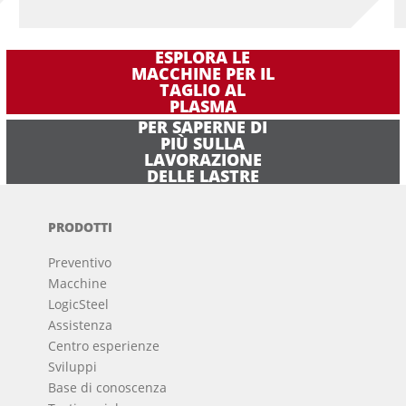
ESPLORA LE
MACCHINE PER IL
TAGLIO AL
PLASMA
PER SAPERNE DI
PIÙ SULLA
LAVORAZIONE
DELLE LASTRE
PRODOTTI
Preventivo
Macchine
LogicSteel
Assistenza
Centro esperienze
Sviluppi
Base di conoscenza