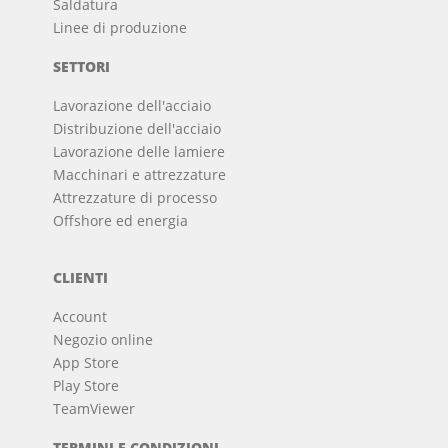
Saldatura
Linee di produzione
SETTORI
Lavorazione dell'acciaio
Distribuzione dell'acciaio
Lavorazione delle lamiere
Macchinari e attrezzature
Attrezzature di processo
Offshore ed energia
CLIENTI
Account
Negozio online
App Store
Play Store
TeamViewer
TERMINI E CONDIZIONI