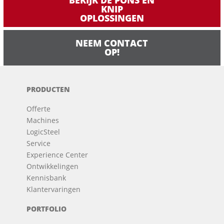
BEKIJK DE PONS EN
KNIP
OPLOSSINGEN
NEEM CONTACT
OP!
PRODUCTEN
Offerte
Machines
LogicSteel
Service
Experience Center
Ontwikkelingen
Kennisbank
Klantervaringen
PORTFOLIO