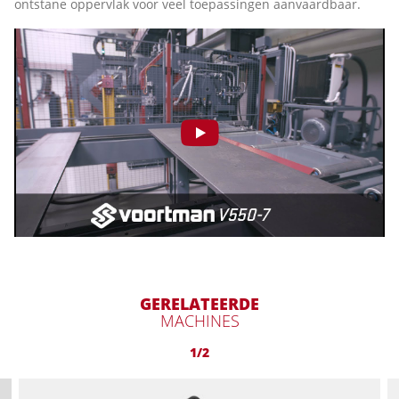
ontstane oppervlak voor veel toepassingen aanvaardbaar.
GERELATEERDE
MACHINES
1/2