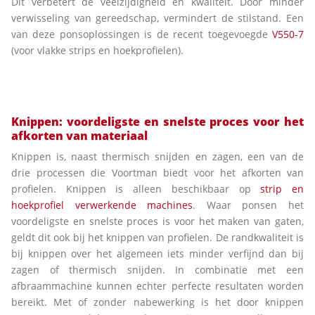
Dit verbetert de veelzijdigheid en kwaliteit. Door minder
verwisseling van gereedschap, vermindert de stilstand. Een
van deze ponsoplossingen is de recent toegevoegde
V550-7
(voor vlakke strips en hoekprofielen).
Knippen: voordeligste en snelste proces voor het
afkorten van materiaal
Knippen is, naast thermisch snijden en zagen, een van de
drie processen die Voortman biedt voor het afkorten van
profielen. Knippen is alleen beschikbaar op
strip en
hoekprofiel verwerkende machines
. Waar ponsen het
voordeligste en snelste proces is voor het maken van gaten,
geldt dit ook bij het knippen van profielen. De randkwaliteit is
bij knippen over het algemeen iets minder verfijnd dan bij
zagen of thermisch snijden. In combinatie met een
afbraammachine kunnen echter perfecte resultaten worden
bereikt. Met of zonder nabewerking is het door knippen