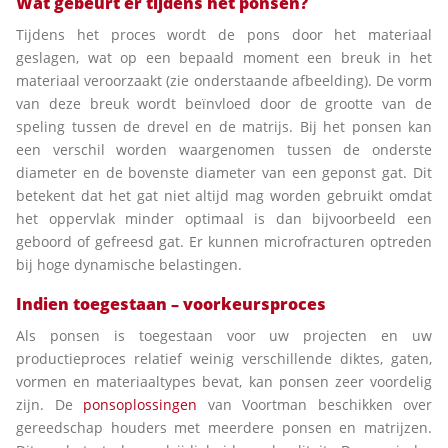
Wat gebeurt er tijdens het ponsen?
Tijdens het proces wordt de pons door het materiaal
geslagen, wat op een bepaald moment een breuk in het
materiaal veroorzaakt (zie onderstaande afbeelding). De vorm
van deze breuk wordt beïnvloed door de grootte van de
speling tussen de drevel en de matrijs. Bij het ponsen kan
een verschil worden waargenomen tussen de onderste
diameter en de bovenste diameter van een geponst gat. Dit
betekent dat het gat niet altijd mag worden gebruikt omdat
het oppervlak minder optimaal is dan bijvoorbeeld een
geboord of gefreesd gat. Er kunnen microfracturen optreden
bij hoge dynamische belastingen.
Indien toegestaan – voorkeursproces
Als ponsen is toegestaan voor uw projecten en uw
productieproces relatief weinig verschillende diktes, gaten,
vormen en materiaaltypes bevat, kan ponsen zeer voordelig
zijn. De
ponsoplossingen
van Voortman beschikken over
gereedschap houders met meerdere ponsen en matrijzen.