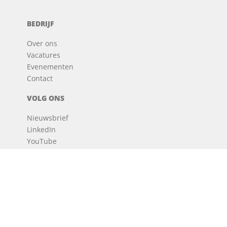
BEDRIJF
Over ons
Vacatures
Evenementen
Contact
VOLG ONS
Nieuwsbrief
LinkedIn
YouTube
Facebook
Instagram
Webinars