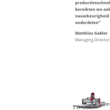
productietechnol
bereikten we ook
nauwkeurigheid 
onderdelen”
Matthias Gabler
Managing Director