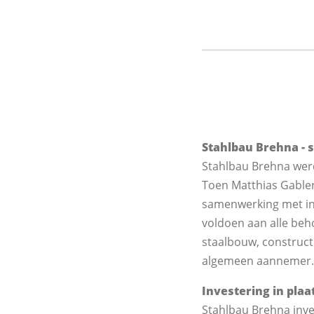
Stahlbau Brehna - 
Stahlbau Brehna werd 
Toen Matthias Gabler 
samenwerking met ing
voldoen aan alle beho
staalbouw, construct
algemeen aannemer.
Investering in pla
Stahlbau Brehna inve