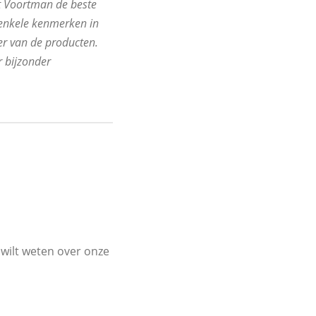
t Voortman de beste
 enkele kenmerken in
er van de producten.
r bijzonder
 wilt weten over onze