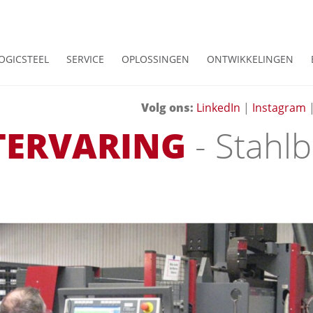
OGICSTEEL
SERVICE
OPLOSSINGEN
ONTWIKKELINGEN
Volg ons
:
LinkedIn
|
Instagram
TERVARING
- Stahl
a