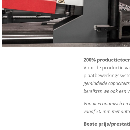
200% productieto
Voor de productie va
plaatbewerkingssystee
gemiddelde capaciteits
bereikten we ook een v
Vanuit economisch en t
vanaf 50 mm met autog
Beste prijs/presta