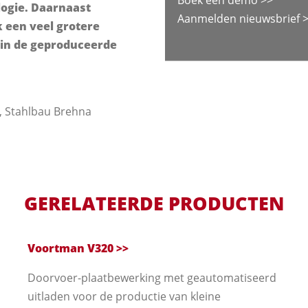
ogie. Daarnaast
Aanmelden nieuwsbrief 
 een veel grotere
in de geproduceerde
, Stahlbau Brehna
GERELATEERDE PRODUCTEN
Voortman V320 >>
Doorvoer-plaatbewerking met geautomatiseerd
uitladen voor de productie van kleine