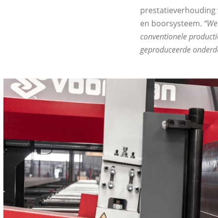
prestatieverhouding 
en boorsysteem.
“We 
conventionele producti
geproduceerde onderde