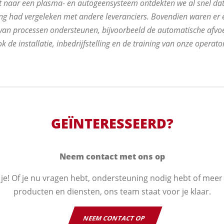
ht naar een plasma- en autogeensysteem ontdekten we al snel da
ing had vergeleken met andere leveranciers. Bovendien waren er
 van processen ondersteunen, bijvoorbeeld de automatische afvo
de installatie, inbedrijfstelling en de training van onze operato
GEÏNTERESSEERD?
Neem contact met ons op
e! Of je nu vragen hebt, ondersteuning nodig hebt of meer
producten en diensten, ons team staat voor je klaar.
NEEM CONTACT OP