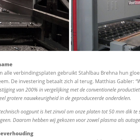
ename
n alle verbindingsplaten gebruikt Stahlbau Brehna hun glo
m. De investering betaalt zich al terug. Matthias Gabler:
“
stijging van 200% in vergelijking met de conventionele producti
eel grotere nauwkeurigheid in de geproduceerde onderdelen.
echnisch oogpunt is het zinvol om onze platen tot 50 mm dik te
een. Daarom hebben wij gekozen voor zowel plasma als autoge
tieverhouding