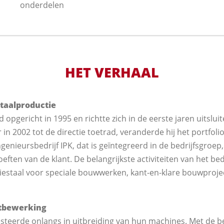
onderdelen
HET VERHAAL
staalproductie
opgericht in 1995 en richtte zich in de eerste jaren uitslui
in 2002 tot de directie toetrad, veranderde hij het portfolio 
enieursbedrijf IPK, dat is geïntegreerd in de bedrijfsgroep
eften van de klant. De belangrijkste activiteiten van het bedr
iestaal voor speciale bouwwerken, kant-en-klare bouwproje
atbewerking
steerde onlangs in uitbreiding van hun machines. Met de be