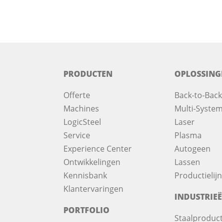
PRODUCTEN
OPLOSSING
Offerte
Back-to-Back
Machines
Multi-System
LogicSteel
Laser
Service
Plasma
Experience Center
Autogeen
Ontwikkelingen
Lassen
Kennisbank
Productielij
Klantervaringen
INDUSTRIE
PORTFOLIO
Staalproduct