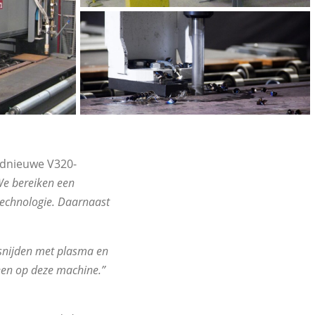
ednieuwe V320-
We bereiken een
etechnologie. Daarnaast
 snijden met plasma en
en op deze machine.”