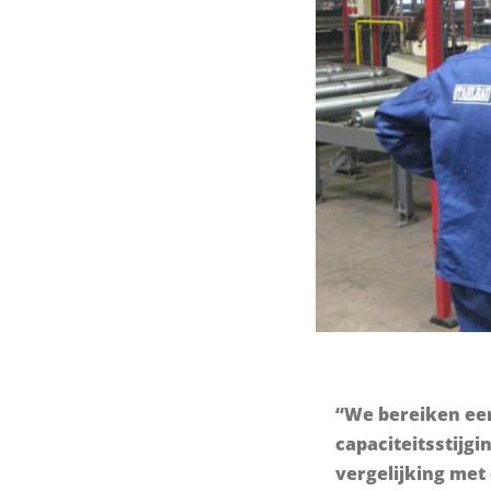
“We bereiken ee
capaciteitsstijgi
vergelijking met