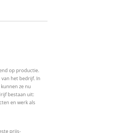
tend op productie.
van het bedrijf. In
, kunnen ze nu
ijf bestaan uit:
cten en werk als
ste prijs-