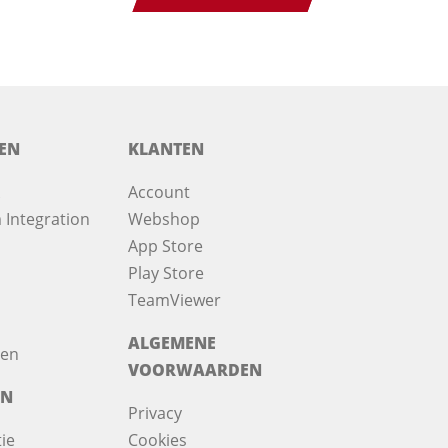
EN
KLANTEN
Account
 Integration
Webshop
App Store
Play Store
TeamViewer
ALGEMENE
nen
VOORWAARDEN
ËN
Privacy
ie
Cookies