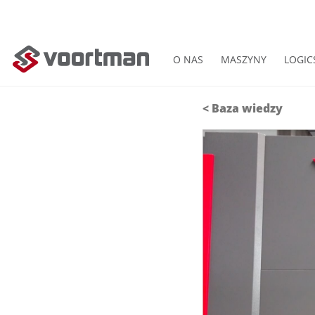
O NAS
MASZYNY
LOGIC
<
Baza wiedzy