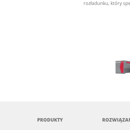
rozładunku, który sp
PRODUKTY
ROZWIĄZA