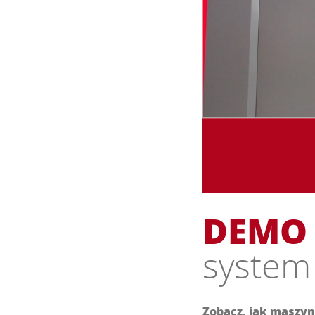
DEMO
system
Zobacz, jak maszy