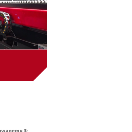
sowanemu 3-