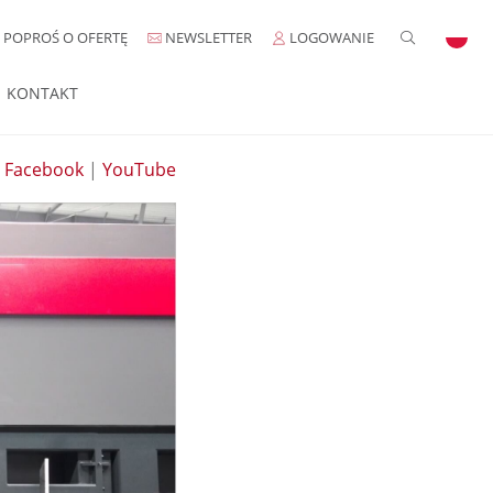
POPROŚ O OFERTĘ
NEWSLETTER
LOGOWANIE
KONTAKT
|
Facebook
|
YouTube