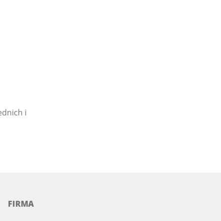
ednich i
FIRMA