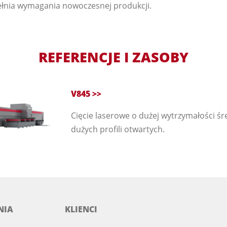
ełnia wymagania nowoczesnej produkcji.
REFERENCJE I ZASOBY
V845 >>
Cięcie laserowe o dużej wytrzymałości śr
dużych profili otwartych.
NIA
KLIENCI