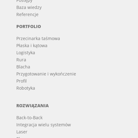
Postępy
Baza wiedzy
Referencje
PORTFOLIO
Przecinarka taśmowa
Płaska i kątowa
Logistyka
Rura
Blacha
Przygotowanie i wykończenie
Profil
Robotyka
ROZWIĄZANIA
Back-to-Back
Integracja wielu systemów
Laser