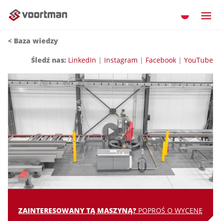
<
Baza wiedzy
Śledź nas:
LinkedIn
|
Instagram
|
Facebook
|
YouTube
ZAINTERESOWANY TĄ MASZYNĄ?
POPROŚ O WYCENĘ