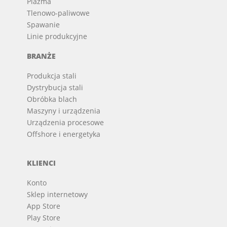
Plazma
Tlenowo-paliwowe
Spawanie
Linie produkcyjne
BRANŻE
Produkcja stali
Dystrybucja stali
Obróbka blach
Maszyny i urządzenia
Urządzenia procesowe
Offshore i energetyka
KLIENCI
Konto
Sklep internetowy
App Store
Play Store