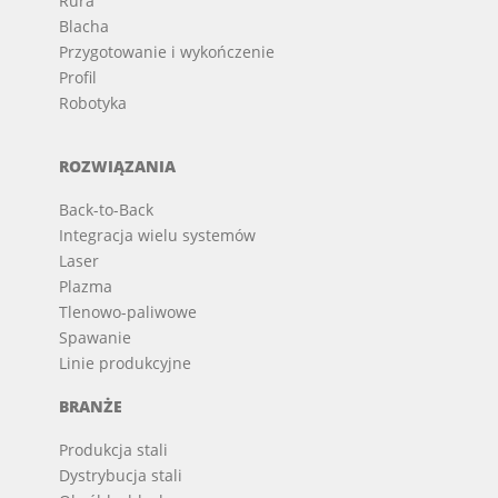
Rura
Blacha
Przygotowanie i wykończenie
Profil
Robotyka
ROZWIĄZANIA
Back-to-Back
Integracja wielu systemów
Laser
Plazma
Tlenowo-paliwowe
Spawanie
Linie produkcyjne
BRANŻE
Produkcja stali
Dystrybucja stali