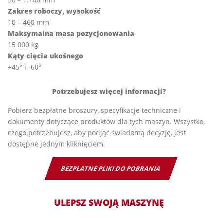
Zakres roboczy, wysokość
10 – 460 mm
Maksymalna masa pozycjonowania
15 000 kg
Kąty cięcia ukośnego
+45° i -60°
Potrzebujesz więcej informacji?
Pobierz bezpłatne broszury, specyfikacje techniczne i
dokumenty dotyczące produktów dla tych maszyn. Wszystko,
czego potrzebujesz, aby podjąć świadomą decyzję, jest
dostępne jednym kliknięciem.
BEZPŁATNE PLIKI DO POBRANIA
ULEPSZ SWOJĄ MASZYNĘ