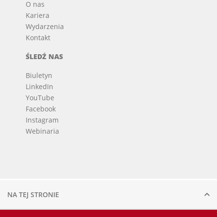
O nas
Kariera
Wydarzenia
Kontakt
ŚLEDŹ NAS
Biuletyn
LinkedIn
YouTube
Facebook
Instagram
Webinaria
© 2026 Voortman.
Wszelkie prawa zastrzeżone.
NA TEJ STRONIE