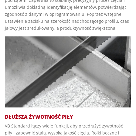
pod kątem. Zapewnia to stabilny, precyzyjny proces cięcia i
umożliwia dokładną identyfikację elementów, potwierdzając
zgodność z danymi w oprogramowaniu. Poprzez wstępne
ustawienie zacisku na szerokość nadchodzącego profilu, czas
jałowy jest zredukowany, a produktywność zwiększona.
DŁUŻSZA ŻYWOTNOŚĆ PIŁY
VB Standard łączy wiele funkcji, aby przedłużyć żywotność
piły i zapewnić stałą, wysoką jakość cięcia. Rolki boczne i