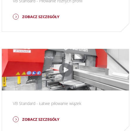
VB Standard - Piłowanie różnych profili
ZOBACZ SZCZEGÓŁY
VB Standard - Łatwe piłowanie wiązek
ZOBACZ SZCZEGÓŁY