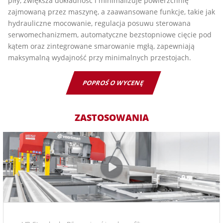
piły, zwiększa dokładność i minimalizuje powierzchnię
zajmowaną przez maszynę, a zaawansowane funkcje, takie jak
hydrauliczne mocowanie, regulacja posuwu sterowana
serwomechanizmem, automatyczne bezstopniowe cięcie pod
kątem oraz zintegrowane smarowanie mgłą, zapewniają
maksymalną wydajność przy minimalnych przestojach.
POPROŚ O WYCENĘ
ZASTOSOWANIA