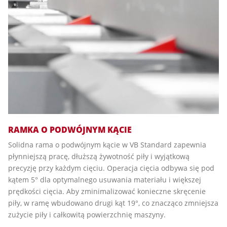
RAMKA O PODWÓJNYM KĄCIE
Solidna rama o podwójnym kącie w VB Standard zapewnia
płynniejszą pracę, dłuższą żywotność piły i wyjątkową
precyzję przy każdym cięciu. Operacja cięcia odbywa się pod
kątem 5° dla optymalnego usuwania materiału i większej
prędkości cięcia. Aby zminimalizować konieczne skręcenie
piły, w ramę wbudowano drugi kąt 19°, co znacząco zmniejsza
zużycie piły i całkowitą powierzchnię maszyny.