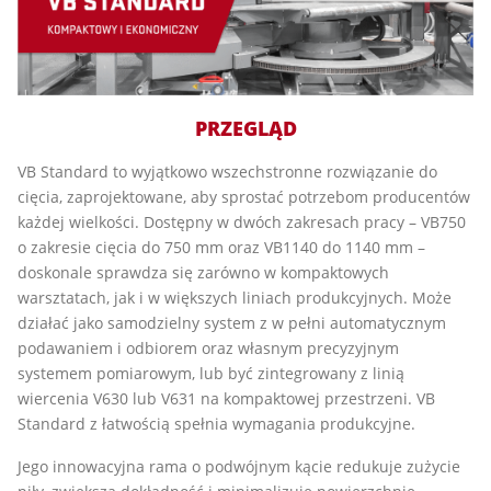
PRZEGLĄD
VB Standard to wyjątkowo wszechstronne rozwiązanie do
cięcia, zaprojektowane, aby sprostać potrzebom producentów
każdej wielkości. Dostępny w dwóch zakresach pracy – VB750
o zakresie cięcia do 750 mm oraz VB1140 do 1140 mm –
doskonale sprawdza się zarówno w kompaktowych
warsztatach, jak i w większych liniach produkcyjnych. Może
działać jako samodzielny system z w pełni automatycznym
podawaniem i odbiorem oraz własnym precyzyjnym
systemem pomiarowym, lub być zintegrowany z linią
wiercenia V630 lub V631 na kompaktowej przestrzeni. VB
Standard z łatwością spełnia wymagania produkcyjne.
Jego innowacyjna rama o podwójnym kącie redukuje zużycie