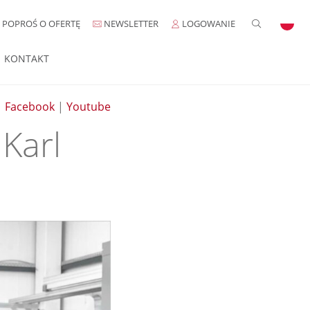
POPROŚ O OFERTĘ
NEWSLETTER
LOGOWANIE
KONTAKT
|
Facebook
|
Youtube
 Karl