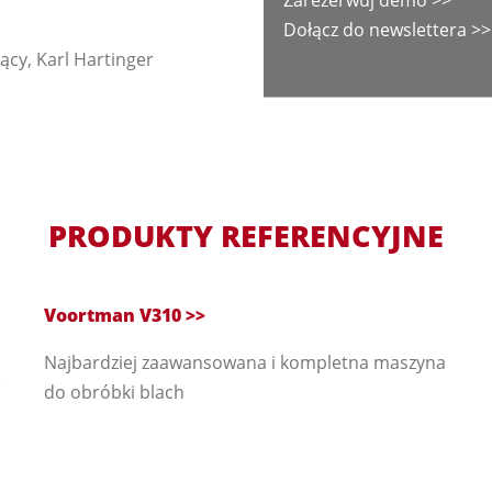
Dołącz do newslettera >>
ący, Karl Hartinger
PRODUKTY REFERENCYJNE
Voortman V310 >>
Najbardziej zaawansowana i kompletna maszyna
do obróbki blach