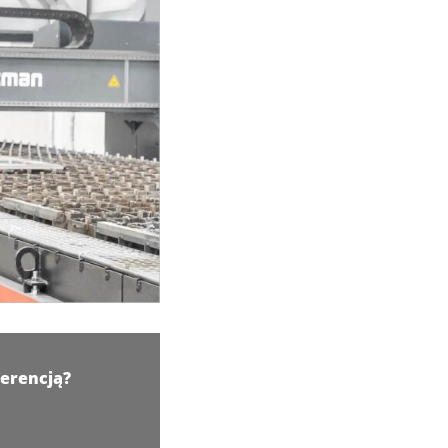
erencją?