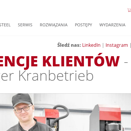
STEEL
SERWIS
ROZWIĄZANIA
POSTĘPY
WYDARZENIA
Śledź nas:
LinkedIn
|
Instagram
ENCJE KLIENTÓW
-
ger Kranbetrieb